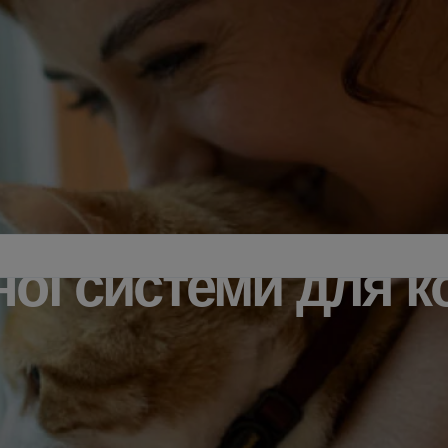
ної системи для к