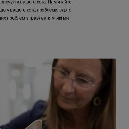
мопочуття вашого кота. Пам'ятайте,
, що у вашого кота проблеми, варто
ших проблем з травленням, які ми