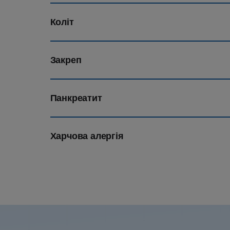
Коліт
Закреп
Панкреатит
Харчова алергія