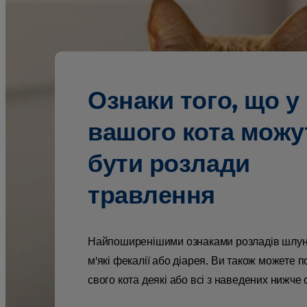
Ознаки того, що у
вашого кота можу
бути розлади
травлення
Найпоширенішими ознаками розладів шлунку
м'які фекалії або діарея. Ви також можете п
свого кота деякі або всі з наведених нижче 