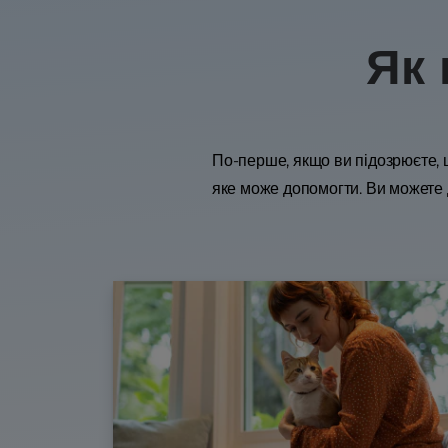
Як 
По-перше, якщо ви підозрюєте, щ
яке може допомогти. Ви можете 