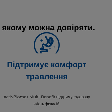
 якому можна довіряти.
Підтримує комфорт
травлення
ActivBiome+ Multi-Benefit підтримує здорову
якість фекалій.