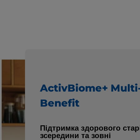
ActivBiome+ Multi
Benefit
Підтримка здорового стар
зсередини та зовні