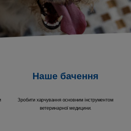
Наше бачення
и
Зробити харчування основним інструментом
ветеринарної медицини.