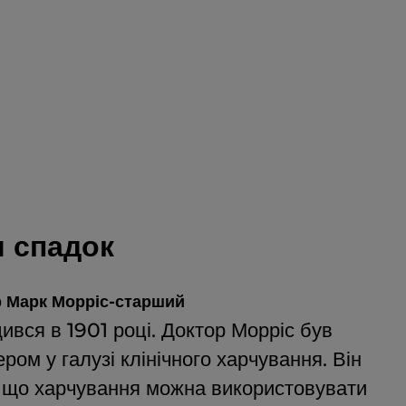
 спадок
 Марк Морріс-старший
ився в 1901 році. Доктор Морріс був
ером у галузі клінічного харчування. Він
, що харчування можна використовувати