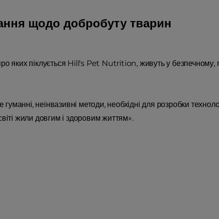
ання щодо добробуту тварин
ро яких піклується Hill's Pet Nutrition, живуть у безпечному
гуманні, неінвазивні методи, необхідні для розробки технол
світі жили довгим і здоровим життям».