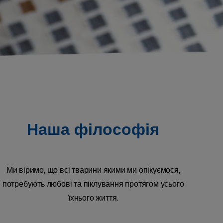
Наша філософія
Ми віримо, що всі тварини якими ми опікуємося,
потребують любові та піклування протягом усього
їхнього життя.