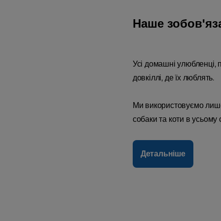
Наше зобов'яз
Усі домашні улюбленці, п
довкіллі, де їх люблять.
Ми використовуємо лише 
собаки та коти в усьому 
Детальніше