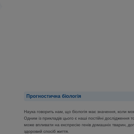
Прогностична біологія
Наука говорить нам, що біологія має значення, коли мо
Одним із прикладів цього є наші постійні дослідження т
може впливати на експресію генів домашніх тварин, до
здоровий спосіб життя.