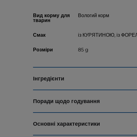
Вид корму для
Вологий корм
тварин
Смак
із КУРЯТИНОЮ, із ФОРЕ
Розміри
85 g
Інгредієнти
Поради щодо годування
Основні характеристики