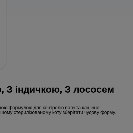
, З індичкою, З лососем
ною формулою для контролю ваги та клінічно
ому стерилізованому коту зберігати чудову форму.