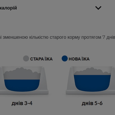
калорій
зі зменшеною кількістю старого корму протягом 7 днів