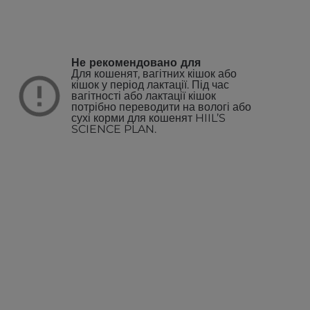
Не рекомендовано для
Для кошенят, вагітних кішок або
кішок у період лактації. Під час
вагітності або лактації кішок
потрібно переводити на вологі або
сухі корми для кошенят HIIL’S
SCIENCE PLAN.