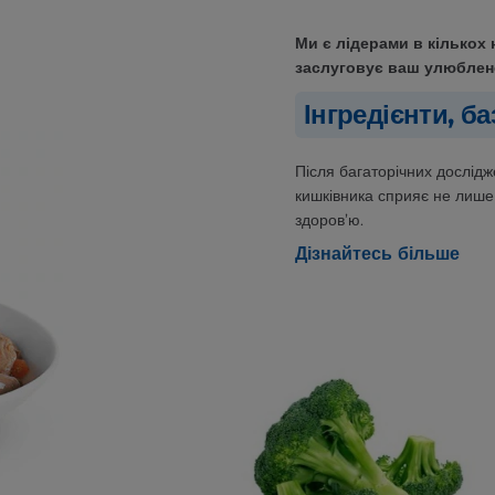
Ми є лідерами в кількох 
заслуговує ваш улюбле
Інгредієнти, б
Після багаторічних дослідж
кишківника сприяє не лише
здоров’ю.
Дізнайтесь більше