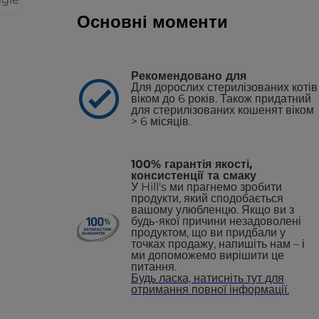
Основні моменти
Рекомендовано для
Для дорослих стерилізованих котів
віком до 6 років. Також придатний
для стерилізованих кошенят віком
> 6 місяців.
100% гарантія якості,
консистенції та смаку
У Hill's ми прагнемо зробити
продукти, який сподобається
вашому улюбленцю. Якщо ви з
будь-якої причини незадоволені
продуктом, що ви придбали у
точках продажу, напишіть нам – і
ми допоможемо вирішити це
питання.
Будь ласка, натисніть тут для
отримання повної інформації.