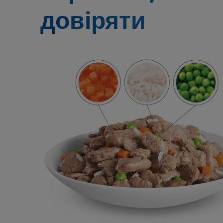
довіряти