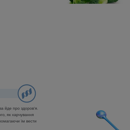
ва йде про здоров'я.
ого, як харчування
помагаючи їм вести