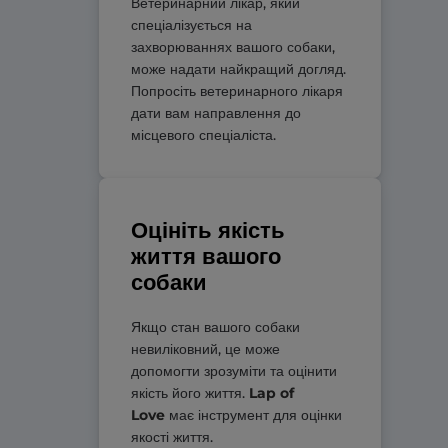
Ветеринарний лікар, який
спеціалізується на
захворюваннях вашого собаки,
може надати найкращий догляд.
Попросіть ветеринарного лікаря
дати вам направлення до
місцевого спеціаліста.
Оцініть якість
життя вашого
собаки
Якщо стан вашого собаки
невиліковний, це може
допомогти зрозуміти та оцінити
якість його життя.
Lap of
Love
має інструмент для оцінки
якості життя.