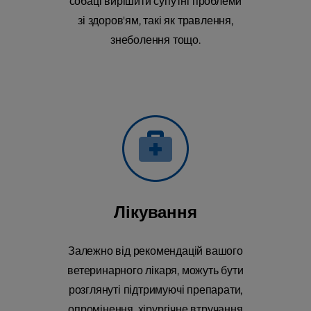
собаці вирішити супутні проблеми
зі здоров'ям, такі як травлення,
знеболення тощо.
Лікування
Залежно від рекомендацій вашого
ветеринарного лікаря, можуть бути
розглянуті підтримуючі препарати,
опромінення, хірургічне втручання