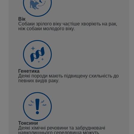
Вік
Собаки зрілого віку частіше хворіють на рак,
ніж собаки молодого віку.
Генетика
Деякі породи мають підвищену схильність до
певних видів раку.
Токсини
Деякі хімічні речовини та забруднювачі
навколишнього середовища можуть