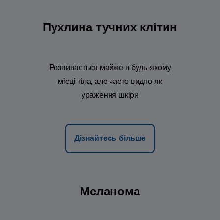
Пухлина тучних клітин
Розвивається майже в будь-якому
місці тіла, але часто видно як
ураження шкіри
Дізнайтесь більше
Меланома