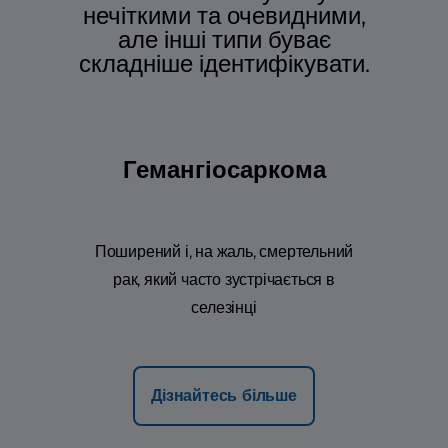
нечіткими та очевидними,
але інші типи буває
складніше ідентифікувати.
Гемангіосаркома
Поширений і, на жаль, смертельний
рак, який часто зустрічається в
селезінці
Дізнайтесь більше