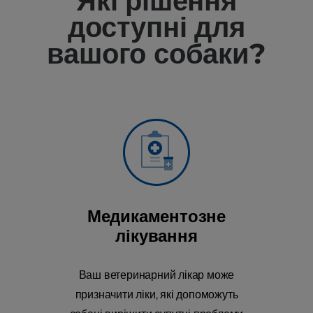
Які рішення
доступні для
вашого собаки?
Медикаментозне
лікування
Ваш ветеринарний лікар може
призначити ліки, які допоможуть