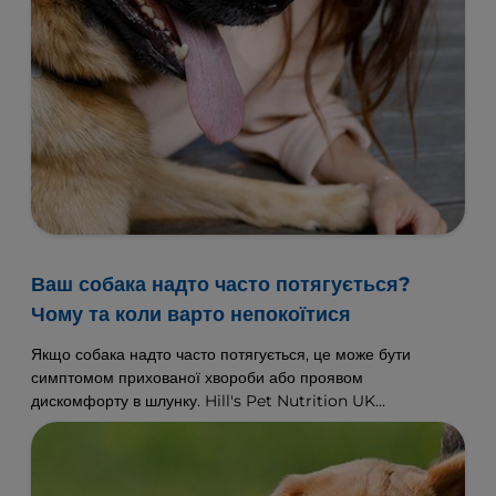
Ваш собака надто часто потягується?
Чому та коли варто непокоїтися
Якщо собака надто часто потягується, це може бути
симптомом прихованої хвороби або проявом
дискомфорту в шлунку. Hill's Pet Nutrition UK
допоможе вам дізнатися, на що слід звертати увагу.