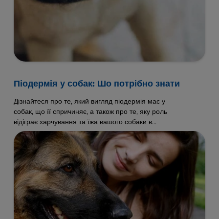
Піодермія у собак: Шо потрібно знати
Дізнайтеся про те, який вигляд піодермія має у
собак, що її спричиняє, а також про те, яку роль
відіграє харчування та їжа вашого собаки в
попередженні й лікуванні цієї інфекції.