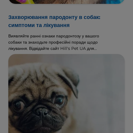
Захворювання пародонту в собак:
симптоми та лікування
Виявляйте ранні ознаки пародонтозу у вашого
собаки та знаходьте професійні поради щодо
лікування. Відвідайте сайт Hill's Pet UA для
отримання вичерпних порад щодо догляду за
здоров'ям зубів.