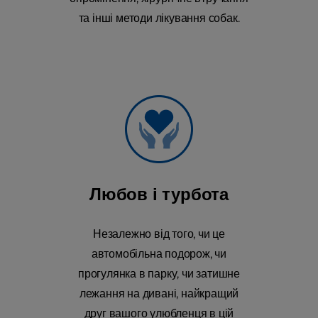
та інші методи лікування собак.
Любов і турбота
Незалежно від того, чи це
автомобільна подорож, чи
прогулянка в парку, чи затишне
лежання на дивані, найкращий
друг вашого улюбленця в цій