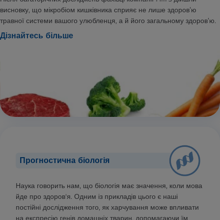
висновку, що мікробіом кишківника сприяє не лише здоров’ю
травної системи вашого улюбленця, а й його загальному здоров’ю.
Дізнайтесь більше
Прогностична біологія
Наука говорить нам, що біологія має значення, коли мова
йде про здоров'я. Одним із прикладів цього є наші
постійні дослідження того, як харчування може впливати
на експресію генів домашніх тварин, допомагаючи їм