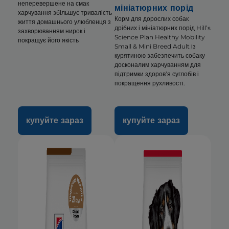
неперевершене на смак
мініатюрних порід
харчування збільшує тривалість
Корм для дорослих собак
життя домашнього улюбленця з
дрібних і мініатюрних порід Hill’s
захворюванням нирок і
Science Plan Healthy Mobility
покращує його якість
Small & Mini Breed Adult із
курятиною забезпечить собаку
досконалим харчуванням для
підтримки здоров’я суглобів і
покращення рухливості.
купуйте зараз
купуйте зараз