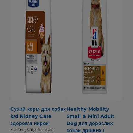
Cухий корм для собак
Healthy Mobility
k/d Kidney Care
Small & Mini Adult
здоров'я нирок
Dog для дорослих
Клінічно доведено, що це
собак дрібних і