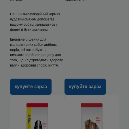
Наш низькокалорійний корм із
чудовим смаком допомагає
вашому собаці залишатись у
формі й бути активним.
Ідеальне рішення для
малоактивних собак дрібних
порід, які потребують
низькокалорійного раціону для
того, щоб підтримувати здорову
вагу й здоровий спосіб життя.
купуйте зараз
купуйте зараз