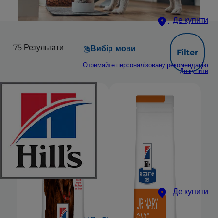
Де купити
75
Результати
Вибір мови
Filter
Отримайте персоналізовану рекомендацію
Де купити
Де купити