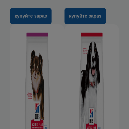
купуйте зараз
купуйте зараз