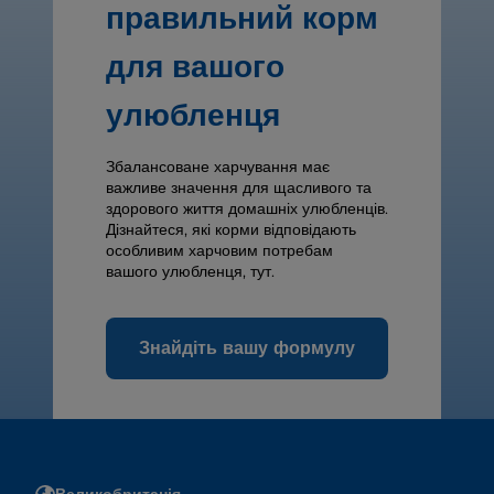
правильний корм
для вашого
улюбленця
Збалансоване харчування має
важливе значення для щасливого та
здорового життя домашніх улюбленців.
Дізнайтеся, які корми відповідають
особливим харчовим потребам
вашого улюбленця, тут.
Знайдіть вашу формулу