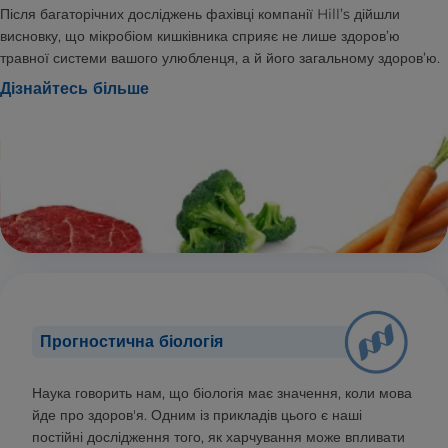
Після багаторічних досліджень фахівці компанії Hill’s дійшли
висновку, що мікробіом кишківника сприяє не лише здоров’ю
травної системи вашого улюбленця, а й його загальному здоров’ю.
Дізнайтесь більше
Прогностична біологія
Наука говорить нам, що біологія має значення, коли мова
йде про здоров'я. Одним із прикладів цього є наші
постійні дослідження того, як харчування може впливати