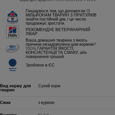
Пишаємося тим, що допомогли 13
МІЛЬЙОНАМ ТВАРИН З ПРИТУЛКІВ
знайти постійний дім, і це число
продовжує зростати.
РЕКОМЕНДУЄ ВЕТЕРИНАРНИЙ
ЛІКАР
Ваша домашня тварина з якоїсь
причини незадоволена цим кормом?
100% ГАРАНТІЯ ЯКОСТІ,
КОНСИСТЕНЦІЇ ТА СМАКУ, або
повернення грошей.
Зроблено в ЄС
Вид корму для
Сухий корм
тварин
Смак
з куркою