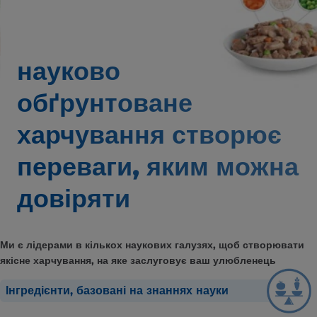
науково
обґрунтоване
харчування створює
переваги,
яким можна
довіряти
Ми є лідерами в кількох наукових галузях, щоб створювати
якісне харчування, на яке заслуговує ваш улюбленець
Інгредієнти, базовані на знаннях науки