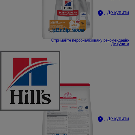
Де купити
Вибір мови
Отримайте персоналізовану рекомендацію
Де купити
Де купити