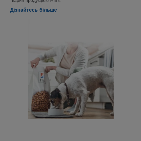
тварин продукцією Hill's.
Дізнайтесь більше