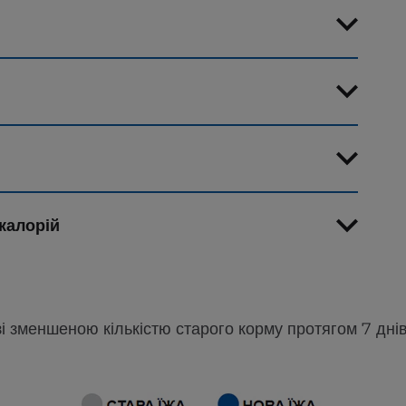
калорій
зі зменшеною кількістю старого корму протягом 7 днів