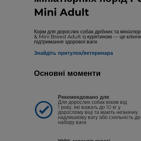
Mini Adult
Корм для дорослих собак дрібних та мініатюр
& Mini Breed Adult із курятиною — це кліні
підтримання здорової ваги.
Знайдіть притулок/ветеринара
Основні моменти
Рекомендовано для
Для дорослих собак віком від
1 року, які важать до 10 кг у
дорослому віці та мають незначну
надлишкову вагу або схильність до
набору ваги