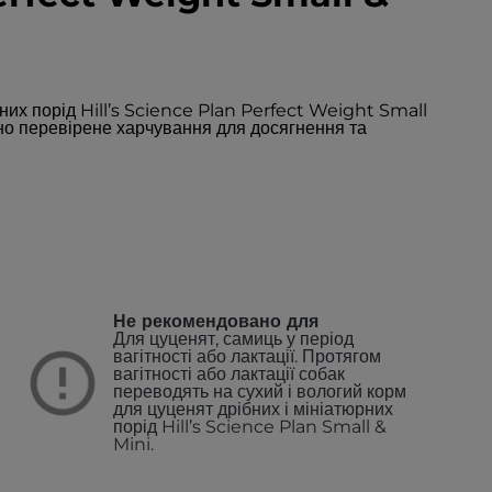
них порід Hill’s Science Plan Perfect Weight Small
чно перевірене харчування для досягнення та
Не рекомендовано для
Для цуценят, самиць у період
вагітності або лактації. Протягом
вагітності або лактації собак
переводять на сухий і вологий корм
для цуценят дрібних і мініатюрних
порід Hill’s Science Plan Small &
Mini.