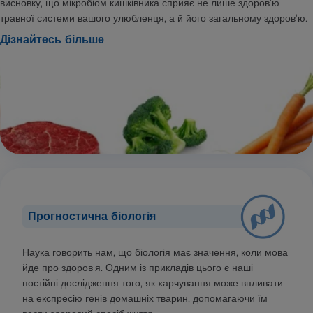
висновку, що мікробіом кишківника сприяє не лише здоров’ю
травної системи вашого улюбленця, а й його загальному здоров’ю.
Дізнайтесь більше
Прогностична біологія
Наука говорить нам, що біологія має значення, коли мова
йде про здоров'я. Одним із прикладів цього є наші
постійні дослідження того, як харчування може впливати
на експресію генів домашніх тварин, допомагаючи їм