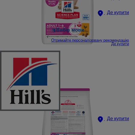
Де купити
Вибір мови
Отримайте персоналізовану рекомендацію
Де купити
Де купити