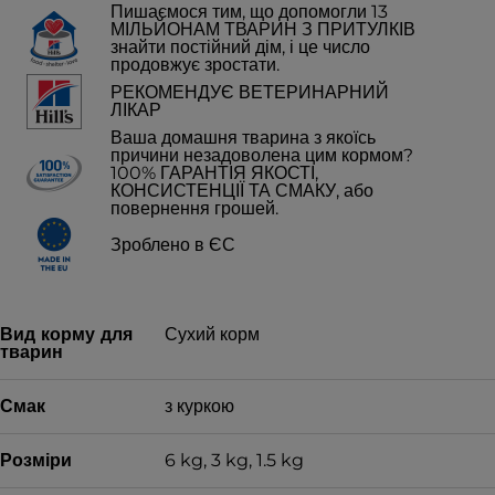
Пишаємося тим, що допомогли 13
МІЛЬЙОНАМ ТВАРИН З ПРИТУЛКІВ
знайти постійний дім, і це число
продовжує зростати.
РЕКОМЕНДУЄ ВЕТЕРИНАРНИЙ
ЛІКАР
Ваша домашня тварина з якоїсь
причини незадоволена цим кормом?
100% ГАРАНТІЯ ЯКОСТІ,
КОНСИСТЕНЦІЇ ТА СМАКУ, або
повернення грошей.
Зроблено в ЄС
Вид корму для
Сухий корм
тварин
Смак
з куркою
Розміри
6 kg, 3 kg, 1.5 kg