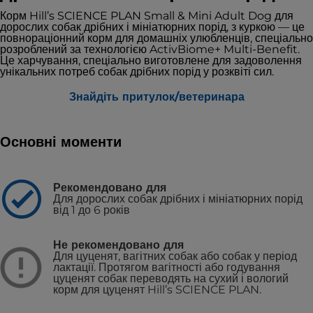
Корм Hill’s SCIENCE PLAN Small & Mini Adult Dog для
дорослих собак дрібних і мініатюрних порід, з куркою — це
повнораціонний корм для домашніх улюбленців, спеціально
розроблений за технологією ActivBiome+ Multi-Benefit.
Це харчування, спеціально виготовлене для задоволення
унікальних потреб собак дрібних порід у розквіті сил.
Знайдіть притулок/ветеринара
Основні моменти
Рекомендовано для
Для дорослих собак дрібних і мініатюрних порід
від 1 до 6 років
Не рекомендовано для
Для цуценят, вагітних собак або собак у період
лактації. Протягом вагітності або годування
цуценят собак переводять на сухий і вологий
корм для цуценят Hill’s SCIENCE PLAN.