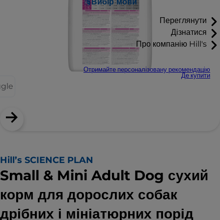
Вибір мови
Переглянути
Дізнатися
Про компанію Hill's
Отримайте персоналізовану рекомендацію
Де купити
ggle
Hill’s SCIENCE PLAN
Small & Mini Adult Dog сухий
корм для дорослих собак
дрібних і мініатюрних порід