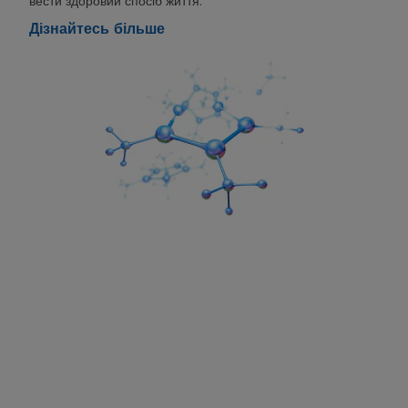
вести здоровий спосіб життя.
Дізнайтесь більше