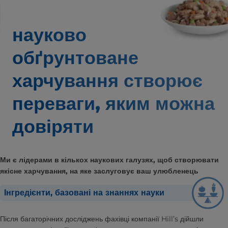
науково
обґрунтоване
харчування створює
переваги,
яким можна
довіряти
Ми є лідерами в кількох наукових галузях, щоб створювати
якісне харчування, на яке заслуговує ваш улюбленець
Інгредієнти, базовані на знаннях науки
Після багаторічних досліджень фахівці компанії Hill’s дійшли