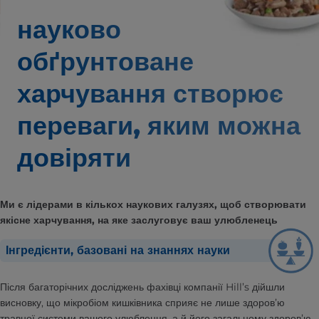
науково
обґрунтоване
харчування створює
переваги,
яким можна
довіряти
Ми є лідерами в кількох наукових галузях, щоб створювати
якісне харчування, на яке заслуговує ваш улюбленець
Інгредієнти, базовані на знаннях науки
Після багаторічних досліджень фахівці компанії Hill’s дійшли
висновку, що мікробіом кишківника сприяє не лише здоров’ю
травної системи вашого улюбленця, а й його загальному здоров’ю.