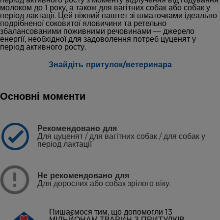
молоком до 1 року, а також для вагітних собак або собак у
період лактації. Цей ніжний паштет зі шматочками ідеально
подрібненої соковитої яловичини та ретельно
збалансованими поживними речовинами — джерело
енергії, необхідної для задоволення потреб цуценят у
період активного росту.
Знайдіть притулок/ветеринара
Основні моменти
Рекомендовано для
Для цуценят / для вагітних собак / для собак у
період лактації
Не рекомендовано для
Для дорослих або собак зрілого віку.
Пишаємося тим, що допомогли 13
МІЛЬЙОНАМ ТВАРИН З ПРИТУЛКІВ