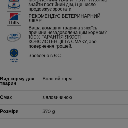
знайти постійний дім, і це число
продовжує зростати.
РЕКОМЕНДУЄ ВЕТЕРИНАРНИЙ
ЛІКАР
Ваша домашня тварина з якоїсь
причини незадоволена цим кормом?
100% ГАРАНТІЯ ЯКОСТІ,
КОНСИСТЕНЦІЇ ТА СМАКУ, або
повернення грошей.
Зроблено в ЄС
Вид корму для
Вологий корм
тварин
Смак
з яловичиною
Розміри
370 g