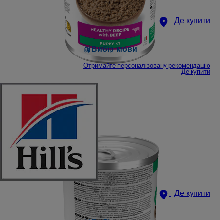
Де купити
Вибір мови
Отримайте персоналізовану рекомендацію
Де купити
Де купити