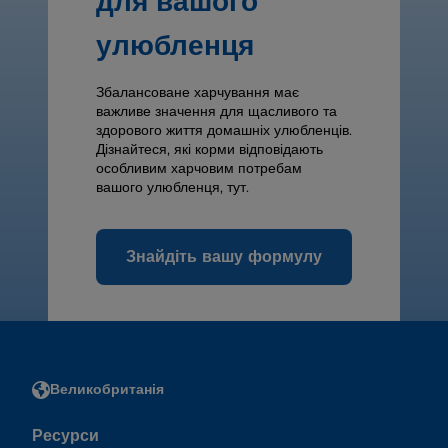
для вашого
улюбленця
Збалансоване харчування має
важливе значення для щасливого та
здорового життя домашніх улюбленців.
Дізнайтеся, які корми відповідають
особливим харчовим потребам
вашого улюбленця, тут.
Знайдіть вашу формулу
Великобританія
Ресурси