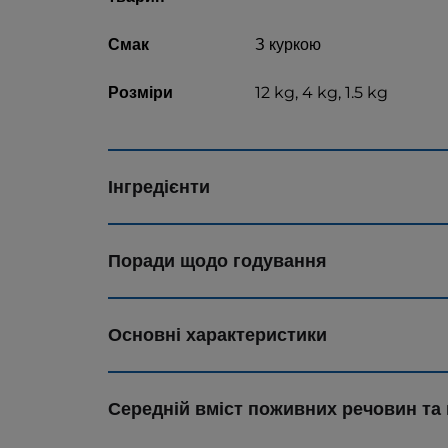
Смак
З куркою
Розміри
12 kg, 4 kg, 1.5 kg
Інгредієнти
Поради щодо годування
Основні характеристики
Середній вміст поживних речовин та 