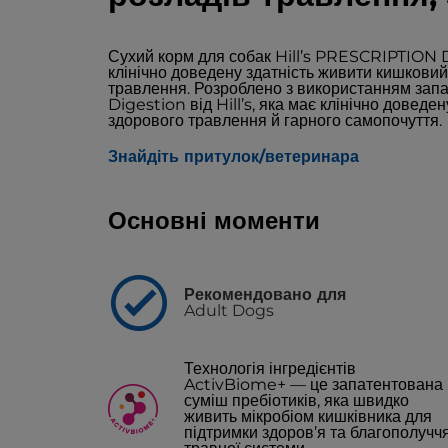
Сухий корм для собак Hill’s PRESCRIPTION D
клінічно доведену здатність живити кишковий
травлення. Розроблено з використанням запа
Digestion від Hill’s, яка має клінічно довед
здорового травлення й гарного самопочуття.
Знайдіть притулок/ветеринара
Основні моменти
Рекомендовано для
Adult Dogs
Технологія інгредієнтів
ActivBiome+ — це запатентована
суміш пребіотиків, яка швидко
живить мікробіом кишківника для
підтримки здоров’я та благополучч