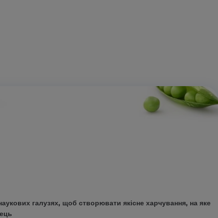
наукових галузях, щоб створювати якісне харчування, на яке
нець