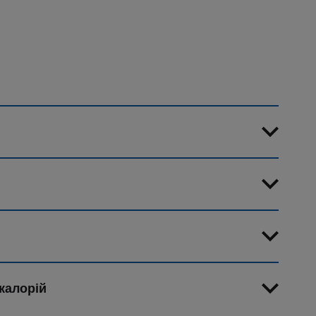
калорій