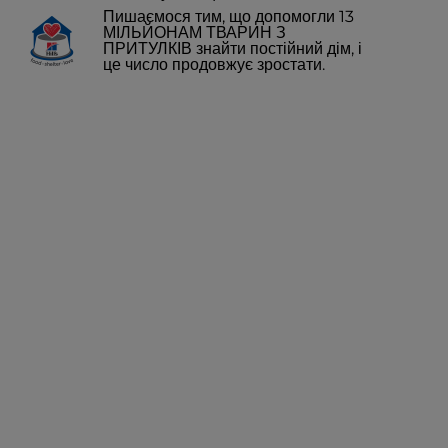
Пишаємося тим, що допомогли 13
МІЛЬЙОНАМ ТВАРИН З
ПРИТУЛКІВ знайти постійний дім, і
це число продовжує зростати.