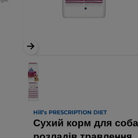
Hill’s PRESCRIPTION DIET
Сухий корм для соба
розладів травлення,