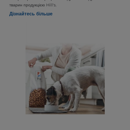
тварин продукцією Hill's.
Дізнайтесь більше