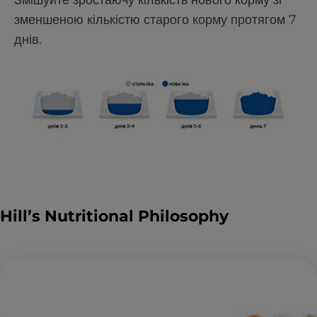
Змішуйте зростаючу кількість нового корму зі
зменшеною кількістю старого корму протягом 7
днів.
Hill’s Nutritional Philosophy