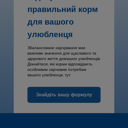
правильний корм
для вашого
улюбленця
Збалансоване харчування має
важливе значення для щасливого та
здорового життя домашніх улюбленців.
Дізнайтеся, які корми відповідають
особливим харчовим потребам
вашого улюбленця, тут.
Знайдіть вашу формулу