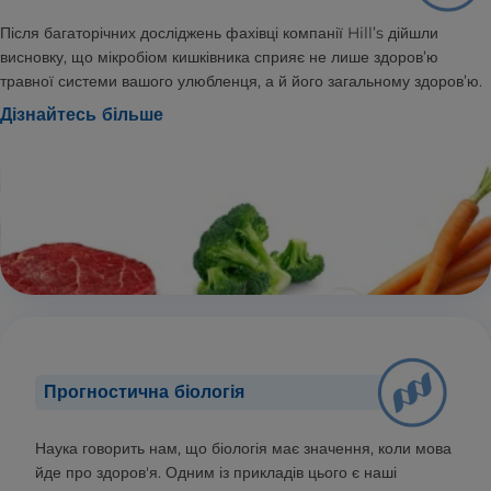
Після багаторічних досліджень фахівці компанії Hill’s дійшли
висновку, що мікробіом кишківника сприяє не лише здоров’ю
травної системи вашого улюбленця, а й його загальному здоров’ю.
Дізнайтесь більше
Прогностична біологія
Наука говорить нам, що біологія має значення, коли мова
йде про здоров'я. Одним із прикладів цього є наші