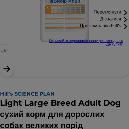
Вибір мови
Переглянути
Дізнатися
Про компанію Hill's
Отримайте персоналізовану рекомендацію
Де купити
ggle
Hill’s SCIENCE PLAN
Light Large Breed Adult Dog
сухий корм для дорослих
собак великих порід