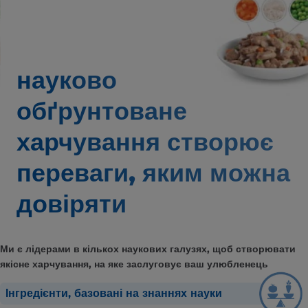
науково
обґрунтоване
харчування створює
переваги,
яким можна
довіряти
Ми є лідерами в кількох наукових галузях, щоб створювати
якісне харчування, на яке заслуговує ваш улюбленець
Інгредієнти, базовані на знаннях науки