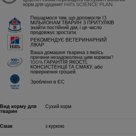
корм для цуценят Hill’s SCIENCE PLAN.
Пишаємося тим, що допомогли 13
МІЛЬЙОНАМ ТВАРИН З ПРИТУЛКІВ
знайти постійний дім, і це число
продовжує зростати.
РЕКОМЕНДУЄ ВЕТЕРИНАРНИЙ
ЛІКАР
Ваша домашня тварина з якоїсь
причини незадоволена цим кормом?
100% ГАРАНТІЯ ЯКОСТІ,
КОНСИСТЕНЦІЇ ТА СМАКУ, або
повернення грошей.
Зроблено в ЄС
Вид корму для
Сухий корм
тварин
Смак
з куркою