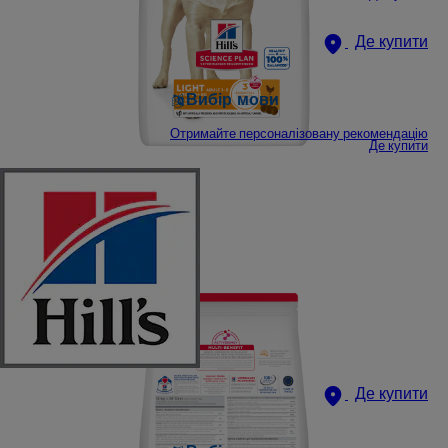
Де купити
Вибір мови
Отримайте персоналізовану рекомендацію
Де купити
Де купити