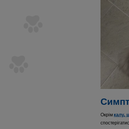
Симпт
Окрім
калу, 
спостерігатис