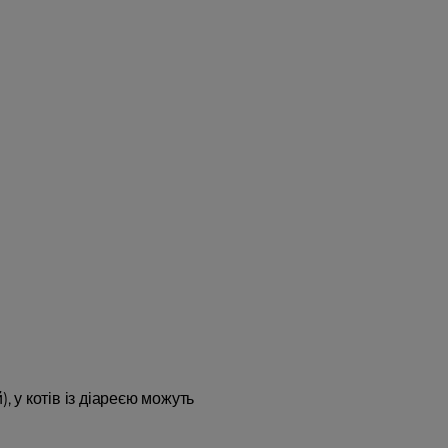
, у котів із діареєю можуть