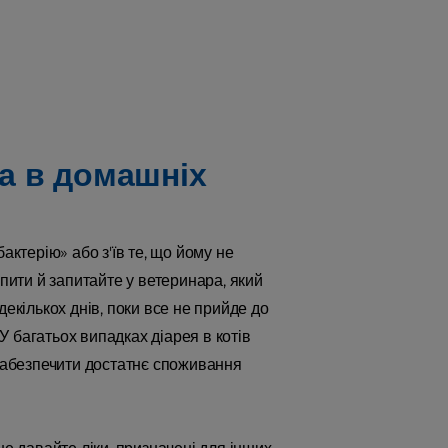
та в домашніх
актерію» або з'їв те, що йому не
 пити й запитайте у ветеринара, який
кількох днів, поки все не прийде до
 багатьох випадках діарея в котів
 забезпечити достатнє споживання