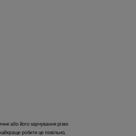
вичне або його харчування різко
найкраще робити це повільно,