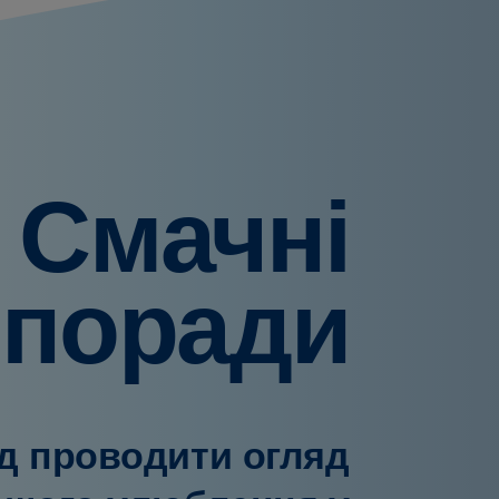
Смачні
поради
ід проводити огляд