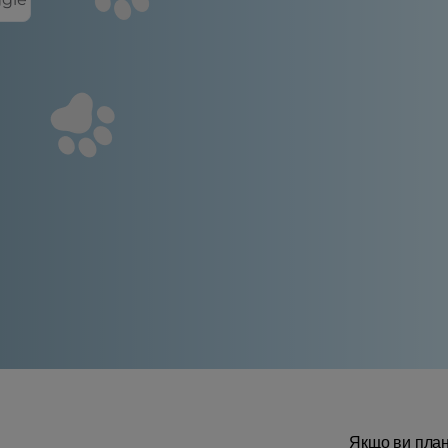
Якщо ви плану