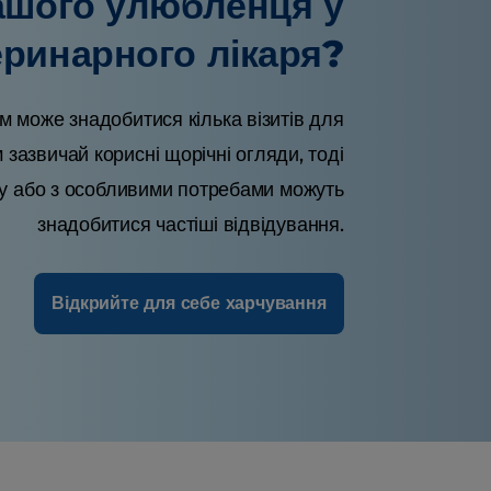
ашого улюбленця у
еринарного лікаря?
м може знадобитися кілька візитів для
зазвичай корисні щорічні огляди, тоді
ку або з особливими потребами можуть
знадобитися частіші відвідування.
Відкрийте для себе харчування