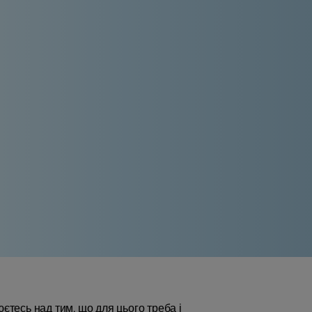
єтесь над тим, що для цього треба і