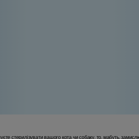
єте стерилізувати вашого кота чи собаку, то, мабуть, замислю