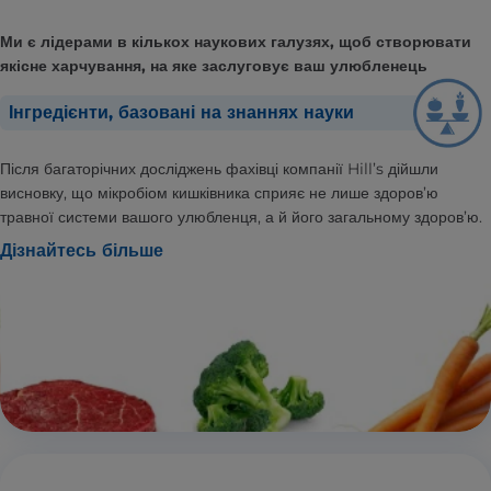
Ми є лідерами в кількох наукових галузях, щоб створювати
якісне харчування, на яке заслуговує ваш улюбленець
Інгредієнти, базовані на знаннях науки
Після багаторічних досліджень фахівці компанії Hill’s дійшли
висновку, що мікробіом кишківника сприяє не лише здоров’ю
травної системи вашого улюбленця, а й його загальному здоров’ю.
Дізнайтесь більше