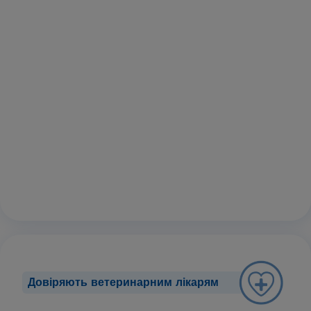
Довіряють ветеринарним лікарям