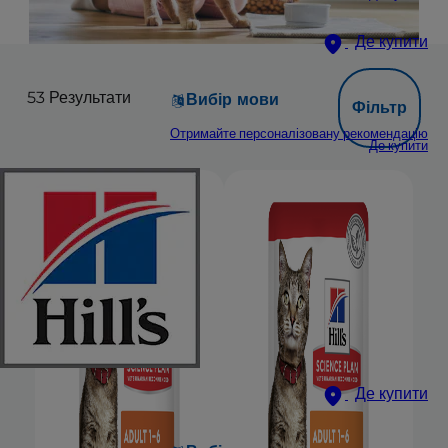
Де купити
53
Результати
Вибір мови
Фільтр
Отримайте персоналізовану рекомендацію
Де купити
Де купити