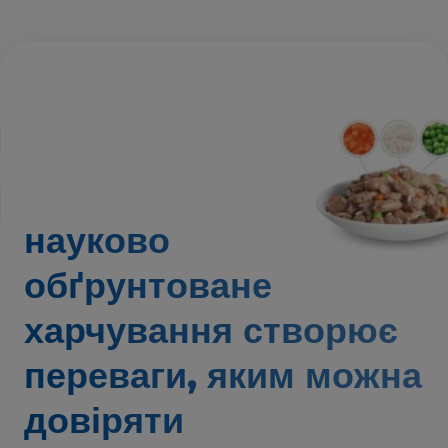
науково
обґрунтоване
харчування створює
переваги,
яким можна
довіряти