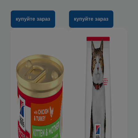
купуйте зараз
купуйте зараз