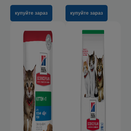
купуйте зараз
купуйте зараз