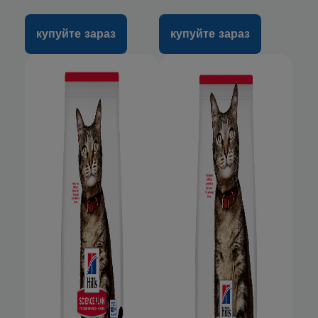
купуйте зараз
купуйте зараз