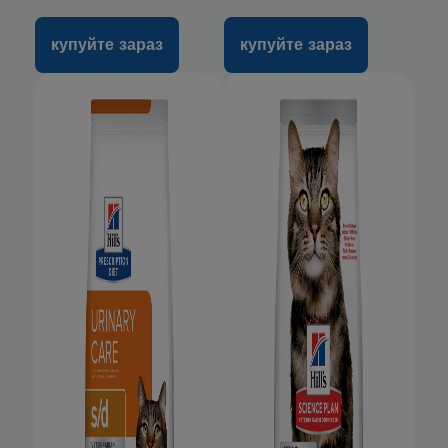
купуйте зараз
купуйте зараз