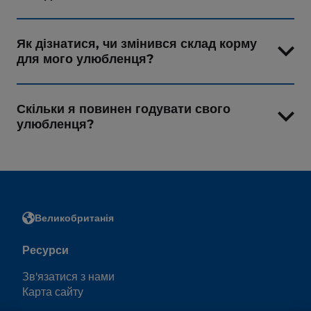
Як дізнатися, чи змінився склад корму
для мого улюбленця?
Скільки я повинен годувати свого
улюбленця?
Великобританія
Ресурси
Зв'язатися з нами
Карта сайту