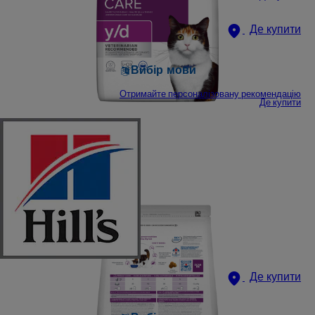
Де купити
Вибір мови
Отримайте персоналізовану рекомендацію
Де купити
Де купити