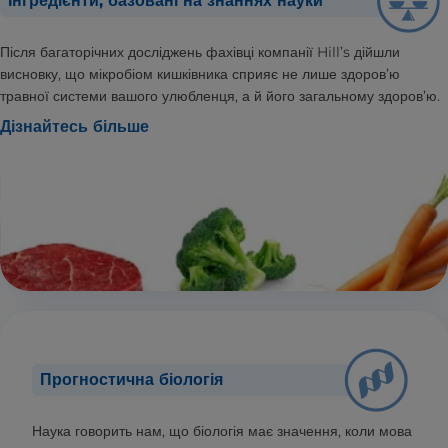
Інгредієнти, базовані на знаннях науки
Після багаторічних досліджень фахівці компанії Hill’s дійшли
висновку, що мікробіом кишківника сприяє не лише здоров’ю
травної системи вашого улюбленця, а й його загальному здоров’ю.
Дізнайтесь більше
Прогностична біологія
Наука говорить нам, що біологія має значення, коли мова