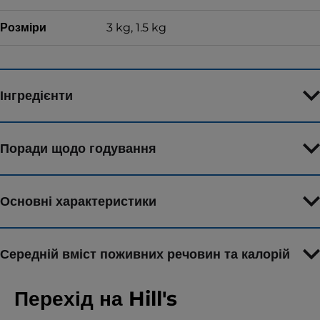
Розміри
3 kg, 1.5 kg
Інгредієнти
Поради щодо годування
Основні характеристики
Середній вміст поживних речовин та калорій
Перехід на Hill's