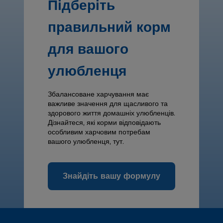
Підберіть
правильний корм
для вашого
улюбленця
Збалансоване харчування має
важливе значення для щасливого та
здорового життя домашніх улюбленців.
Дізнайтеся, які корми відповідають
особливим харчовим потребам
вашого улюбленця, тут.
Знайдіть вашу формулу