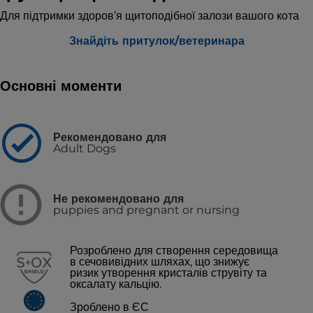
Для підтримки здоров’я щитоподібної залози вашого кота
Знайдіть притулок/ветеринара
Основні моменти
Рекомендовано для
Adult Dogs
Не рекомендовано для
puppies and pregnant or nursing
Розроблено для створення середовища
в сечовивідних шляхах, що знижує
ризик утворення кристалів струвіту та
оксалату кальцію.
Зроблено в ЄС