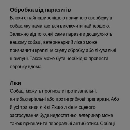
Обробка від паразитів
Блохи є найпоширенішою причиною свербежу в
собак, яку намагаються виключити найпершою.
Залежно від того, які саме паразити дошкуляють
вашому собаці, ветеринарний лікар може
призначити краплі, місцеву обробку або лікувальні
шампуні. Також може бути необхідно провести
обробку вдома.
Ліки
Собаці можуть прописати протизапальні,
антибактеріальні або протигрибкові препарати. Або
й усі три види ліків! Якщо ліків місцевого
застосування буде недостатньо, ветеринар може
також призначити пероральні антибіотики. Собаці