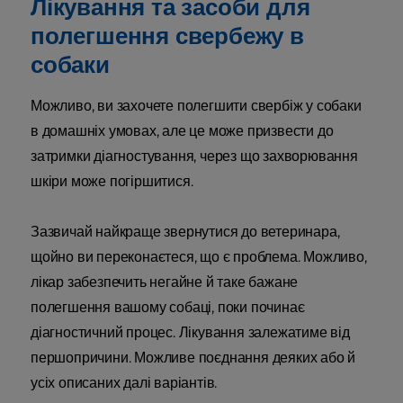
Лікування та засоби для
полегшення свербежу в
собаки
Можливо, ви захочете полегшити свербіж у собаки
в домашніх умовах, але це може призвести до
затримки діагностування, через що захворювання
шкіри може погіршитися.
Зазвичай найкраще звернутися до ветеринара,
щойно ви переконаєтеся, що є проблема. Можливо,
лікар забезпечить негайне й таке бажане
полегшення вашому собаці, поки починає
діагностичний процес. Лікування залежатиме від
першопричини. Можливе поєднання деяких або й
усіх описаних далі варіантів.