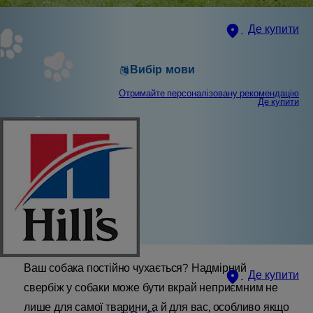
Де купити
Вибір мови
Отримайте персоналізовану рекомендацію
Де купити
Ваш собака постійно чухається? Надмірний
Де купити
свербіж у собаки може бути вкрай неприємним не
лише для самої тварини, а й для вас, особливо якщо