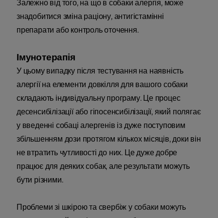
Залежно від того, на що в собаки алергія, може
знадобитися зміна раціону, антигістамінні
препарати або контроль оточення.
Імунотерапія
У цьому випадку після тестування на наявність
алергії на елементи довкілля для вашого собаки
складають індивідуальну програму. Це процес
десенсибілізації або гіпосенсибілізації, який полягає
у введенні собаці алергенів із дуже поступовим
збільшенням дози протягом кількох місяців, доки він
не втратить чутливості до них. Це дуже добре
працює для деяких собак, але результати можуть
бути різними.
Проблеми зі шкірою та свербіж у собаки можуть