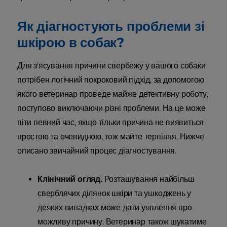
Як діагностують проблеми зі
шкірою в собак?
Для з'ясування причини свербежу у вашого собаки
потрібен логічний покроковий підхід, за допомогою
якого ветеринар проведе майже детективну роботу,
поступово виключаючи різні проблеми. На це може
піти певний час, якщо тільки причина не виявиться
простою та очевидною, тож майте терпіння. Нижче
описано звичайний процес діагностування.
Клінічний огляд.
Розташування найбільш
сверблячих ділянок шкіри та ушкоджень у
деяких випадках може дати уявлення про
можливу причину. Ветеринар також шукатиме