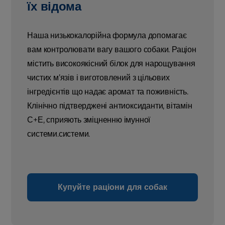
їх відома
Наша низькокалорійна формула допомагає
вам контролювати вагу вашого собаки. Раціон
містить високоякісний білок для нарощування
чистих м’язів і виготовлений з цільових
інгредієнтів що надає аромат та поживність.
Клінічно підтверджені антиоксиданти, вітамін
С+Е, сприяють зміцненню імунної
системи.системи.
Купуйте раціони для собак