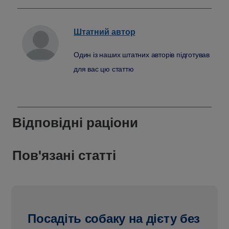
Штатний
автор
Один із наших штатних авторів підготував
для вас цю статтю
Відповідні раціони
Пов'язані статті
Посадіть собаку на дієту без