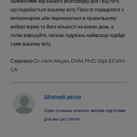
залежатиме від вашого розпорядку дня і від того,
що подобається вашому коту. Просто порадьтеся з
ветеринаром, аби переконатися в правильному
виборі корму та його кількості на кожен день, а
потім вирішуйте, скільки годувань найкраще підійде
саме вашому коту.
Схвалено Dr. Hein Meyer, DVM, PhD, Dipl-ECVIM-
CA
Штатний
автор
Один із наших штатних авторів підготував
для вас цю статтю