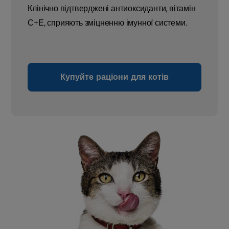
Клінічно підтверджені антиоксиданти, вітамін
С+Е, сприяють зміцненню імунної системи.
Купуйте раціони для котів