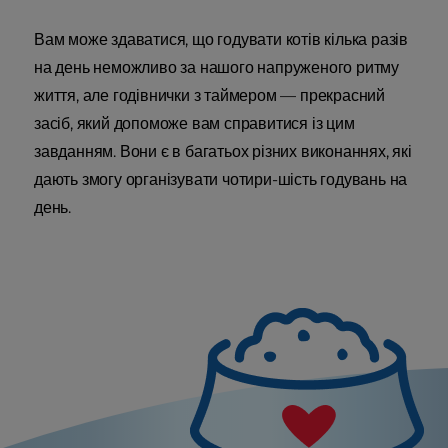
Вам може здаватися, що годувати котів кілька разів
на день неможливо за нашого напруженого ритму
життя, але годівнички з таймером — прекрасний
засіб, який допоможе вам справитися із цим
завданням. Вони є в багатьох різних виконаннях, які
дають змогу організувати чотири-шість годувань на
день.