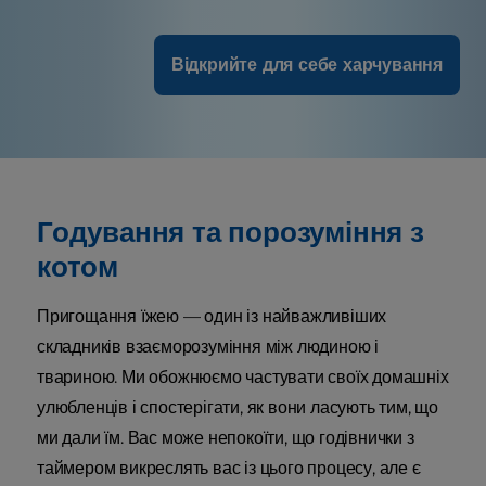
Відкрийте для себе харчування
Годування та порозуміння з
котом
Пригощання їжею — один із найважливіших
складників взаєморозуміння між людиною і
твариною. Ми обожнюємо частувати своїх домашніх
улюбленців і спостерігати, як вони ласують тим, що
ми дали їм. Вас може непокоїти, що годівнички з
таймером викреслять вас із цього процесу, але є