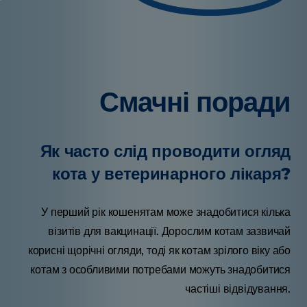
Смачні поради
Як часто слід проводити огляд
кота у ветеринарного лікаря?
У перший рік кошенятам може знадобитися кілька
візитів для вакцинації. Дорослим котам зазвичай
корисні щорічні огляди, тоді як котам зрілого віку або
котам з особливими потребами можуть знадобитися
частіші відвідування.