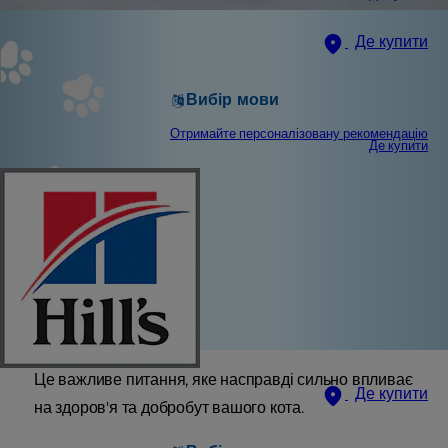
Де купити
Вибір мови
Отримайте персоналізовану рекомендацію
Де купити
Це важливе питання, яке насправді сильно впливає
Де купити
на здоров'я та добробут вашого кота.