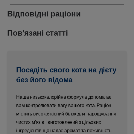
Відповідні раціони
Пов'язані статті
Посадіть свого кота на дієту
без його відома
Наша низькокалорійна формула допомагає
вам контролювати вагу вашого кота. Раціон
містить високоякісний білок для нарощування
чистих м’язів і виготовлений з цільових
інгредієнтів що надає аромат та поживність.