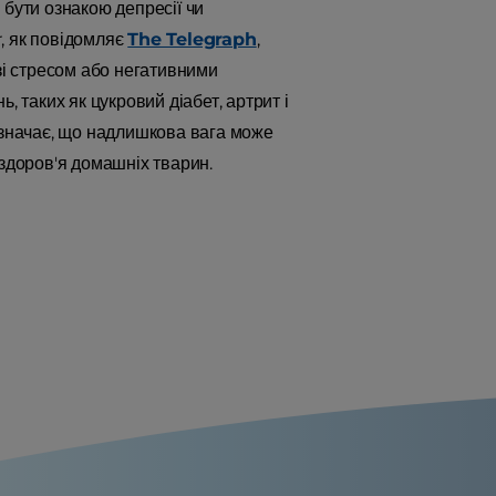
ж бути ознакою депресії чи
, як повідомляє
The Telegraph
,
зі стресом або негативними
, таких як цукровий діабет, артрит і
значає, що надлишкова вага може
 здоров'я домашніх тварин.