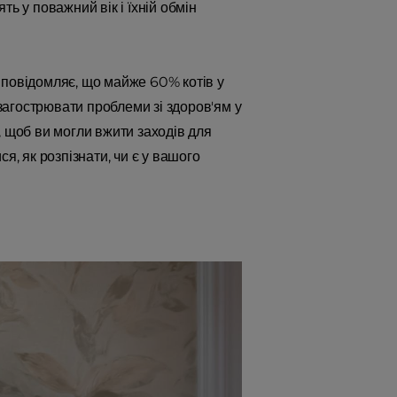
ь у поважний вік і їхній обмін
повідомляє, що майже 60% котів у
агострювати проблеми зі здоров'ям у
, щоб ви могли вжити заходів для
я, як розпізнати, чи є у вашого