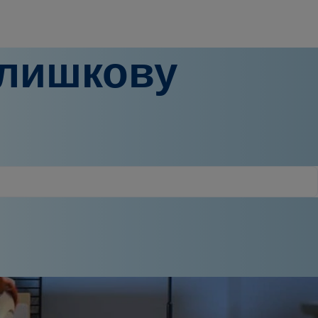
длишкову