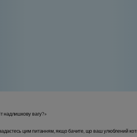
кіт надлишкову вагу?»
задаєтесь цим питанням, якщо бачите, що ваш улюблений коти