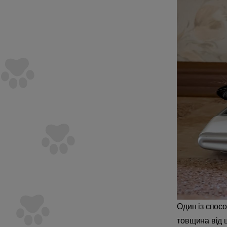
Один із спосо
товщина від ш