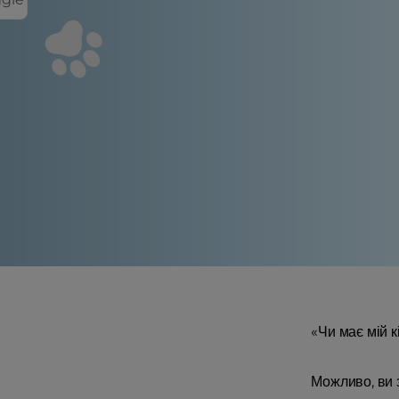
«Чи має мій 
Можливо, ви 