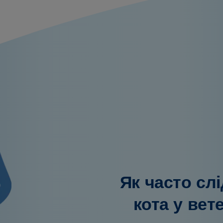
Як часто сл
кота у вет