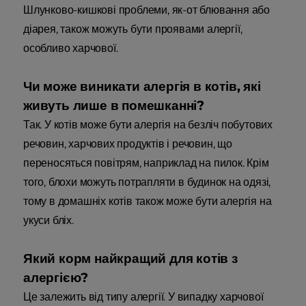
Шлунково-кишкові проблеми, як-от блювання або
діарея, також можуть бути проявами алергії,
особливо харчової.
Чи може виникати алергія в котів, які
живуть лише в помешканні?
Так. У котів може бути алергія на безліч побутових
речовин, харчових продуктів і речовин, що
переносяться повітрям, наприклад на пилок. Крім
того, блохи можуть потрапляти в будинок на одязі,
тому в домашніх котів також може бути алергія на
укуси бліх.
Який корм найкращий для котів з
алергією?
Це залежить від типу алергії. У випадку харчової