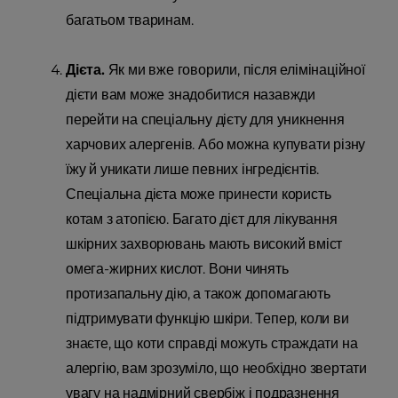
багатьом тваринам.
Дієта.
Як ми вже говорили, після елімінаційної
дієти вам може знадобитися назавжди
перейти на спеціальну дієту для уникнення
харчових алергенів. Або можна купувати різну
їжу й уникати лише певних інгредієнтів.
Спеціальна дієта може принести користь
котам з атопією. Багато дієт для лікування
шкірних захворювань мають високий вміст
омега-жирних кислот. Вони чинять
протизапальну дію, а також допомагають
підтримувати функцію шкіри. Тепер, коли ви
знаєте, що коти справді можуть страждати на
алергію, вам зрозуміло, що необхідно звертати
увагу на надмірний свербіж і подразнення