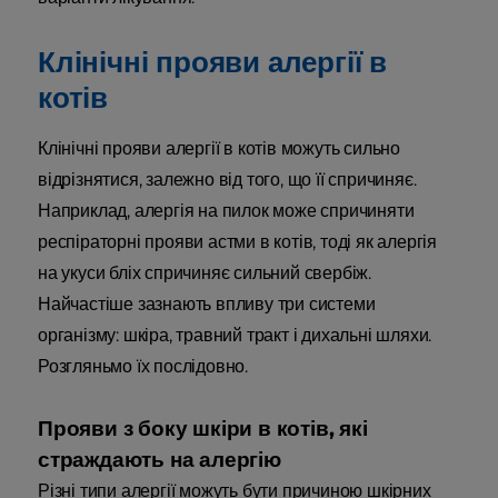
Клінічні прояви алергії в
котів
Клінічні прояви алергії в котів можуть сильно
відрізнятися, залежно від того, що її спричиняє.
Наприклад, алергія на пилок може спричиняти
респіраторні прояви астми в котів, тоді як алергія
на укуси бліх спричиняє сильний свербіж.
Найчастіше зазнають впливу три системи
організму: шкіра, травний тракт і дихальні шляхи.
Розгляньмо їх послідовно.
Прояви з боку шкіри в котів, які
страждають на алергію
Різні типи алергії можуть бути причиною шкірних