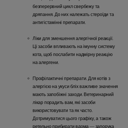
безперервний цикл свербежу та
дряпання. До них належать стероїди та
антигістамінні препарати.
Ліки для зменшення алергічної реакції.
Ці засоби впливають на імунну систему
кота, щоб послабити надмірну реакцію
на алергени.
Профілактичні препарати. Для котів з
алергією на укуси бліх важливе значення
мають запобіжні заходи. Ветеринарний
лікар порадить вам, які засоби
використовувати та як часто.
Дотримуватися цього графіку, а також
ретельно прибирати вдома — запорука