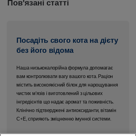
Пов'язані статті
Посадіть свого кота на дієту
без його відома
Наша низькокалорійна формула допомагає
вам контролювати вагу вашого кота. Раціон
містить високоякісний білок для нарощування
чистих м’язів і виготовлений з цільових
інгредієнтів що надає аромат та поживність.
Клінічно підтверджені антиоксиданти, вітамін
С+Е, сприяють зміцненню імунної системи.