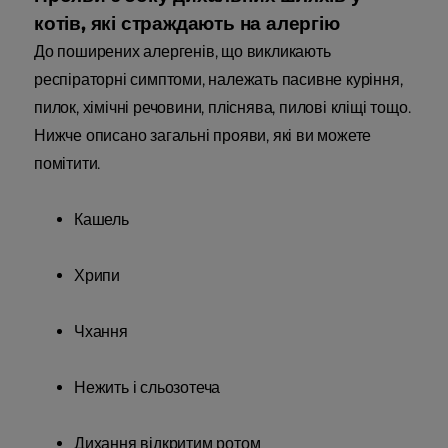
котів, які страждають на алергію
До поширених алергенів, що викликають
респіраторні симптоми, належать пасивне куріння,
пилок, хімічні речовини, пліснява, пилові кліщі тощо.
Нижче описано загальні прояви, які ви можете
помітити.
Кашель
Хрипи
Чхання
Нежить і сльозотеча
Дихання відкритим ротом