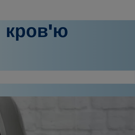
я кров'ю