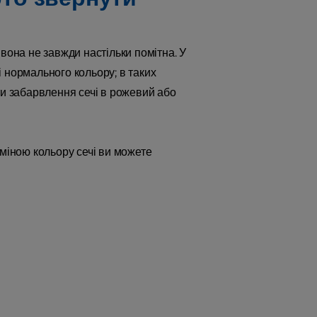
, вона не завжди настільки помітна. У
чі нормального кольору; в таких
ти забарвлення сечі в рожевий або
 зміною кольору сечі ви можете