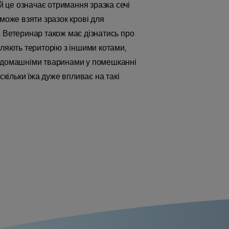
й це означає отримання зразка сечі
ж може взяти зразок крові для
. Ветеринар також має дізнатись про
діляють територію з іншими котами,
ими домашніми тваринами у помешканні
скільки їжа дуже впливає на такі