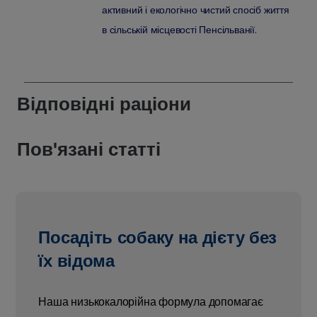
активний і екологічно чистий спосіб життя
в сільській місцевості Пенсільванії.
Відповідні раціони
Пов'язані статті
Посадіть собаку на дієту без
їх відома
Наша низькокалорійна формула допомагає