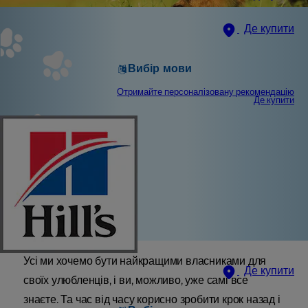
Де купити
Вибір мови
Отримайте персоналізовану рекомендацію
Де купити
Усі ми хочемо бути найкращими власниками для
Де купити
своїх улюбленців, і ви, можливо, уже самі все
знаєте. Та час від часу корисно зробити крок назад і