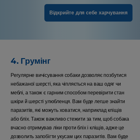
Відкрийте для себе харчування
4. Грумінг
Регулярне вичісування собаки дозволяє позбутися
небажаної шерсті, яка чіпляється на ваш одяг чи
меблі, а також є гарним способом перевірити стан
шкіри й шерсті улюбленця. Вам буде легше знайти
паразитів, які можуть ховатися, наприклад кліщів
або бліх. Також важливо стежити за тим, щоб собака
вчасно отримував ліки проти бліх і кліщів, адже це
дозволить запобігти укусам цих паразитів. Вам буде