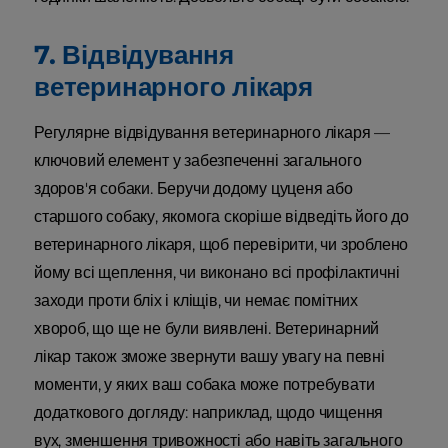
7. Відвідування
ветеринарного лікаря
Регулярне відвідування ветеринарного лікаря —
ключовий елемент у забезпеченні загального
здоров'я собаки. Беручи додому цуценя або
старшого собаку, якомога скоріше відведіть його до
ветеринарного лікаря, щоб перевірити, чи зроблено
йому всі щеплення, чи виконано всі профілактичні
заходи проти бліх і кліщів, чи немає помітних
хвороб, що ще не були виявлені. Ветеринарний
лікар також зможе звернути вашу увагу на певні
моменти, у яких ваш собака може потребувати
додаткового догляду: наприклад, щодо чищення
вух, зменшення тривожності або навіть загального