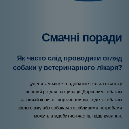
Смачні поради
Як часто слід проводити огляд
собаки у ветеринарного лікаря?
Цуценятам може знадобитися кілька візитів у
перший рік для вакцинації. Дорослим собакам
зазвичай корисні щорічні огляди, тоді як собакам
зрілого віку або собакам з особливими потребами
можуть знадобитися частіші відвідування.