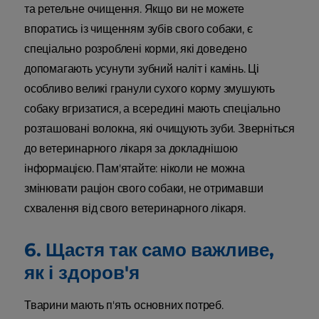
та ретельне очищення. Якщо ви не можете
впоратись із чищенням зубів свого собаки, є
спеціально розроблені корми, які доведено
допомагають усунути зубний наліт і камінь. Ці
особливо великі гранули сухого корму змушують
собаку вгризатися, а всередині мають спеціально
розташовані волокна, які очищують зуби. Зверніться
до ветеринарного лікаря за докладнішою
інформацією. Пам'ятайте: ніколи не можна
змінювати раціон свого собаки, не отримавши
схвалення від свого ветеринарного лікаря.
6. Щастя так само важливе,
як і здоров'я
Тварини мають п'ять основних потреб.