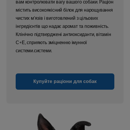
вам контролювати вагу вашого собаки. Раціон
містить високоякісний білок для нарощування
чистих м’язів і виготовлений з цільових
інгредієнтів що надає аромат та поживність.
Клінічно підтверджені антиоксиданти, вітамін
С+Е, сприяють зміцненню імунної
системи.системи.
Купуйте раціони для собак