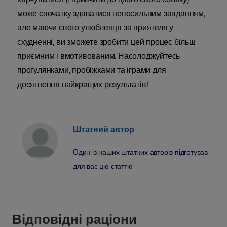
може спочатку здаватися непосильним завданням,
але маючи свого улюбленця за приятеля у
схудненні, ви зможете зробити цей процес більш
приємним і вмотивованим. Насолоджуйтесь
прогулянками, пробіжками та іграми для
досягнення найкращих результатів!
Штатний
автор
Один із наших штатних авторів підготував
для вас цю статтю
Відповідні раціони