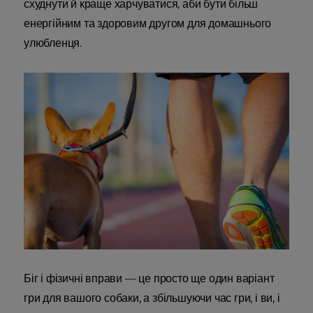
схуднути й краще харчуватися, аби бути більш
енергійним та здоровим другом для домашнього
улюбленця.
Біг і фізичні вправи — це просто ще один варіант
гри для вашого собаки, а збільшуючи час гри, і ви, і