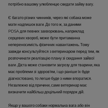
потрібно вашому улюбленцю скидати зайву вагу.
Є багато різних чинників, через які собака може
мати надлишок ваги. До того ж, за даними
PDSA для певних захворювань, наприклад
серцевих хвороб, може бути притаманна
непереносимість фізичних навантажень. Тому
завжди консультуйтеся з ветеринаром перед тим, як
розпочинати реалізацію плану зі скидання зайвої
ваги. Дієта може становити загрозу для тварини, яка
має проблеми зі здоров’ям, і що раніше їх буде
діагностовано, то легше буде з ними впоратися.
Незалежно від причини, саме ветеринар має
визначити найбільш доцільний порядок дій.
Якщо у вашого собаки нормальна вага або він