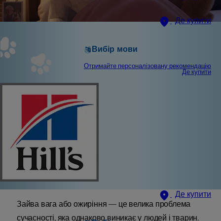
Де купити
Вибір мови
Отримайте персоналізовану рекомендацію
Де купити
Де купити
Зайва вага або ожиріння — це велика проблема
сучасності, яка однаково виникає у людей і тварин.