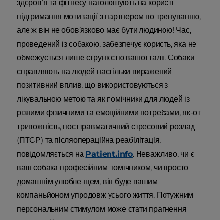
здоров’я та фітнесу наголошують на користі
підтримання мотивації з партнером по тренуванню,
але ж він не обов’язково має бути людиною! Час,
проведений із собакою, забезпечує користь, яка не
обмежується лише стрункістю вашої талії. Собаки
справляють на людей настільки виражений
позитивний вплив, що використовуються з
лікувальною метою та як помічники для людей із
різними фізичними та емоційними потребами, як-от
тривожність, посттравматичний стресовий розлад
(ПТСР) та післяопераційна реабілітація,
повідомляється на
Patient.info
. Неважливо, чи є
ваш собака професійним помічником, чи просто
домашнім улюбленцем, він буде вашим
компаньйоном упродовж усього життя. Потужним
персональним стимулом може стати прагнення