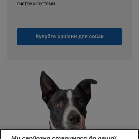
системи.системи.
Купуйте раціони для собак
Ми серйозно ставимося до вашої