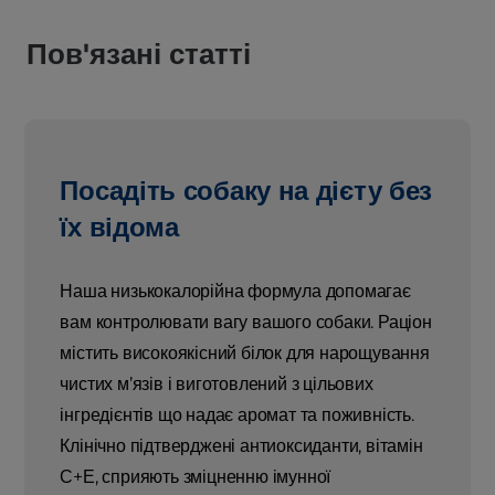
Пов'язані статті
Посадіть собаку на дієту без
їх відома
Наша низькокалорійна формула допомагає
вам контролювати вагу вашого собаки. Раціон
містить високоякісний білок для нарощування
чистих м’язів і виготовлений з цільових
інгредієнтів що надає аромат та поживність.
Клінічно підтверджені антиоксиданти, вітамін
С+Е, сприяють зміцненню імунної