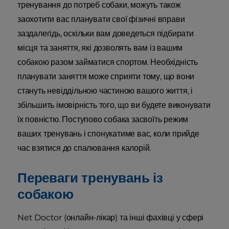
тренування до потреб собаки, можуть також
заохотити вас планувати свої фізичні вправи
заздалегідь, оскільки вам доведеться підбирати
місця та заняття, які дозволять вам із вашим
собакою разом займатися спортом. Необхідність
планувати заняття може сприяти тому, що вони
стануть невіддільною частиною вашого життя, і
збільшить імовірність того, що ви будете виконувати
їх повністю. Поступово собака засвоїть режим
ваших тренувань і спонукатиме вас, коли прийде
час взятися до спалювання калорій.
Переваги тренувань із
собакою
Net Doctor (онлайн-лікар) та інші фахівці у сфері