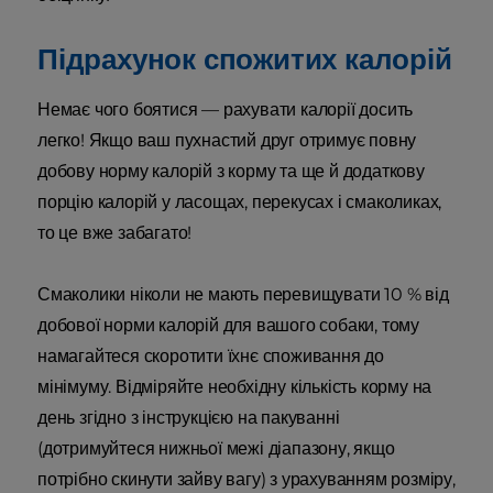
Підрахунок спожитих калорій
Немає чого боятися — рахувати калорії досить
легко! Якщо ваш пухнастий друг отримує повну
добову норму калорій з корму та ще й додаткову
порцію калорій у ласощах, перекусах і смаколиках,
то це вже забагато!
Смаколики ніколи не мають перевищувати 10 % від
добової норми калорій для вашого собаки, тому
намагайтеся скоротити їхнє споживання до
мінімуму. Відміряйте необхідну кількість корму на
день згідно з інструкцією на пакуванні
(дотримуйтеся нижньої межі діапазону, якщо
потрібно скинути зайву вагу) з урахуванням розміру,