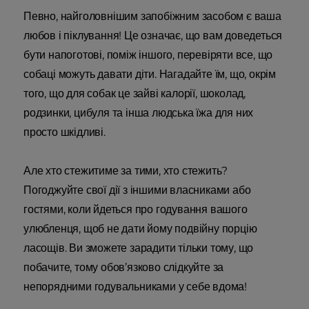
Певно, найголовнішим запобіжним засобом є ваша
любов і піклування! Це означає, що вам доведеться
бути напоготові, поміж іншого, перевіряти все, що
собаці можуть давати діти. Нагадайте їм, що, окрім
того, що для собак це зайві калорії, шоколад,
родзинки, цибуля та інша людська їжа для них
просто шкідливі.
Але хто стежитиме за тими, хто стежить?
Погоджуйте свої дії з іншими власниками або
гостями, коли йдеться про годування вашого
улюбленця, щоб не дати йому подвійну порцію
ласощів. Ви зможете зарадити тільки тому, що
побачите, тому обов’язково слідкуйте за
непорядними годувальниками у себе вдома!