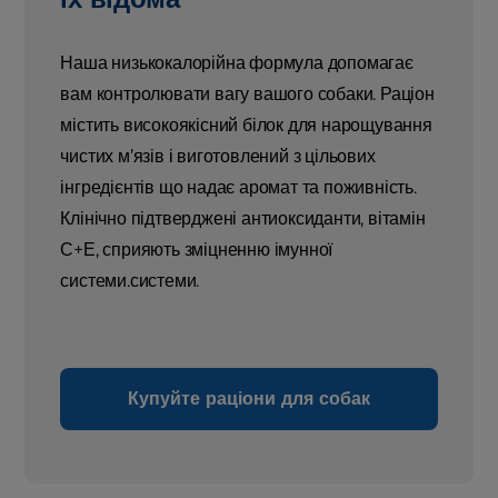
Наша низькокалорійна формула допомагає
вам контролювати вагу вашого собаки. Раціон
містить високоякісний білок для нарощування
чистих м’язів і виготовлений з цільових
інгредієнтів що надає аромат та поживність.
Клінічно підтверджені антиоксиданти, вітамін
С+Е, сприяють зміцненню імунної
системи.системи.
Купуйте раціони для собак