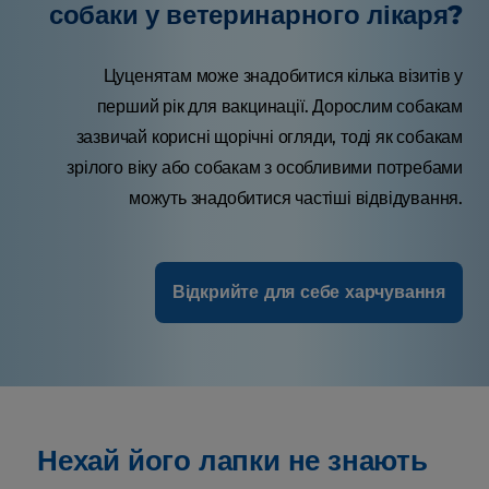
собаки у ветеринарного лікаря?
Цуценятам може знадобитися кілька візитів у
перший рік для вакцинації. Дорослим собакам
зазвичай корисні щорічні огляди, тоді як собакам
зрілого віку або собакам з особливими потребами
можуть знадобитися частіші відвідування.
Відкрийте для себе харчування
Нехай його лапки не знають