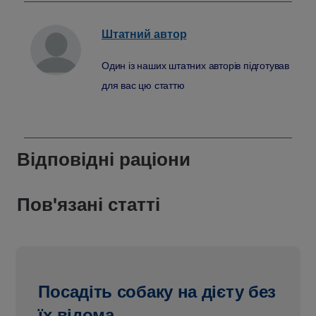
Штатний
автор
Один із наших штатних авторів підготував
для вас цю статтю
Відповідні раціони
Пов'язані статті
Посадіть собаку на дієту без
їх відома