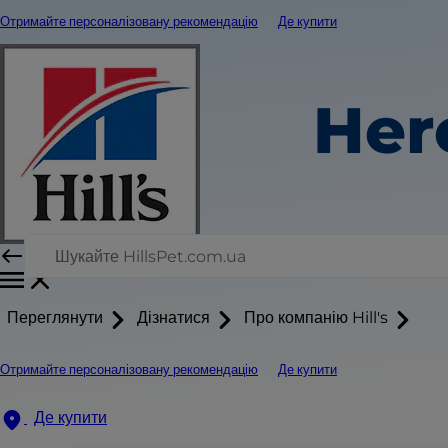
Отримайте персоналізовану рекомендацію
Де купити
Her
Переглянути
Дізнатися
Про компанію Hill's
Отримайте персоналізовану рекомендацію
Де купити
Де купити