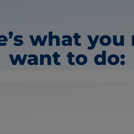
e’s what you
want to do: