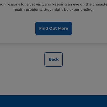
n reasons for a vet visit, and keeping an eye on the character
health problems they might be experiencing.
Find Out More
Back