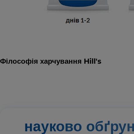
Філософія харчування Hill's
науково обґру