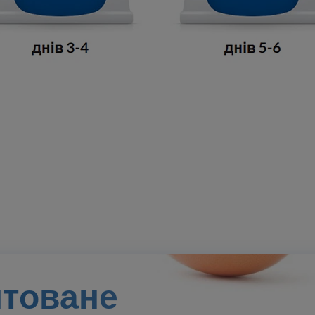
нтоване