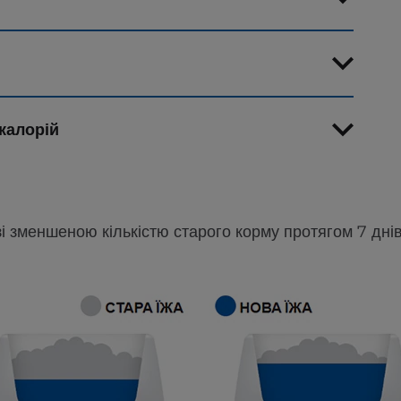
калорій
зі зменшеною кількістю старого корму протягом 7 днів