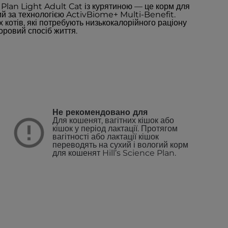
e Plan Light Adult Cat із курятиною — це корм для
й за технологією ActivBiome+ Multi-Benefit.
котів, які потребують низькокалорійного раціону
оровий спосіб життя.
Не рекомендовано для
Для кошенят, вагітних кішок або
кішок у період лактації. Протягом
вагітності або лактації кішок
переводять на сухий і вологий корм
для кошенят Hill’s Science Plan.