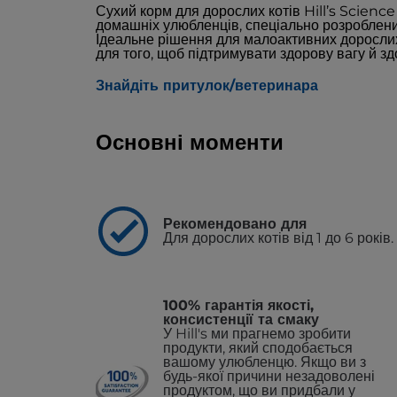
Сухий корм для дорослих котів Hill’s Scienc
домашніх улюбленців, спеціально розроблени
Ідеальне рішення для малоактивних дорослих 
для того, щоб підтримувати здорову вагу й зд
Знайдіть притулок/ветеринара
Основні моменти
Рекомендовано для
Для дорослих котів від 1 до 6 років.
100% гарантія якості,
консистенції та смаку
У Hill's ми прагнемо зробити
продукти, який сподобається
вашому улюбленцю. Якщо ви з
будь-якої причини незадоволені
продуктом, що ви придбали у