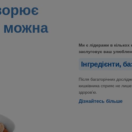
ворює
 можна
Ми є лідерами в кількох 
заслуговує ваш улюбле
Інгредієнти, б
Після багаторічних дослідж
кишківника сприяє не лише
здоров’ю.
Дізнайтесь більше