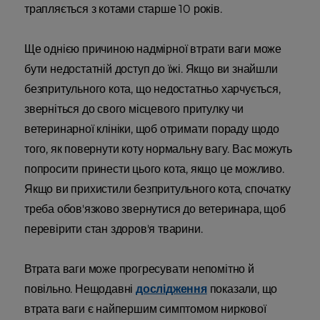
трапляється з котами старше 10 років.
Ще однією причиною надмірної втрати ваги може
бути недостатній доступ до їжі. Якщо ви знайшли
безпритульного кота, що недостатньо харчується,
зверніться до свого місцевого притулку чи
ветеринарної клініки, щоб отримати пораду щодо
того, як повернути коту нормальну вагу. Вас можуть
попросити принести цього кота, якщо це можливо.
Якщо ви прихистили безпритульного кота, спочатку
треба обов'язково звернутися до ветеринара, щоб
перевірити стан здоров'я тварини.
Втрата ваги може прогресувати непомітно й
повільно. Нещодавні
дослідження
показали, що
втрата ваги є найпершим симптомом ниркової