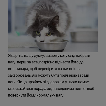
Якщо, на вашу думку, вашому коту слід набрати
вагу, перш за все, потрібно віднести його до
ветеринара, щоб перевірити на наявність
захворювань, які можуть бути причиною втрати
ваги. Якщо проблем зі здоров'ям у нього немає,
скористайтеся порадами, наведеними нижче, щоб
повернути йому нормальну вагу.