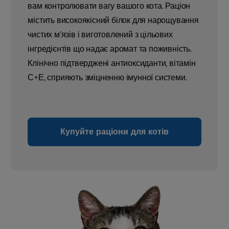
вам контролювати вагу вашого кота. Раціон
містить високоякісний білок для нарощування
чистих м’язів і виготовлений з цільових
інгредієнтів що надає аромат та поживність.
Клінічно підтверджені антиоксиданти, вітамін
С+Е, сприяють зміцненню імунної системи.
Купуйте раціони для котів