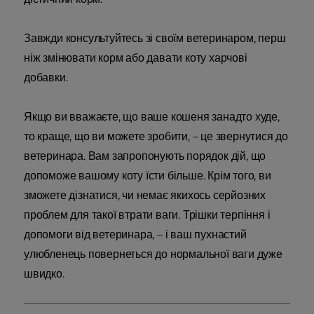
Завжди консультуйтесь зі своїм ветеринаром, перш
ніж змінювати корм або давати коту харчові
добавки.
Якщо ви вважаєте, що ваше кошеня занадто худе,
то краще, що ви можете зробити, – це звернутися до
ветеринара. Вам запропонують порядок дій, що
допоможе вашому коту їсти більше. Крім того, ви
зможете дізнатися, чи немає якихось серйозних
проблем для такої втрати ваги. Трішки терпіння і
допомоги від ветеринара, – і ваш пухнастий
улюбленець повернеться до нормальної ваги дуже
швидко.