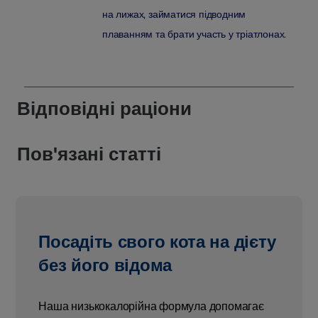
на лижах, займатися підводним
плаванням та брати участь у тріатлонах.
Відповідні раціони
Пов'язані статті
Посадіть свого кота на дієту
без його відома
Наша низькокалорійна формула допомагає