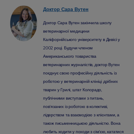
Доктор Сара
Вутен
Доктор Сара Вутен закінчила школу
ветеринарної медицини
Каліфорнійського університету в Девісі у
2002 році. Будучи членом
Американського товариства
ветеринарних журналістів, доктор Вутен
поєднує свою професійну діяльність із
роботою у ветеринарній клініці дрібних
тварин у Грилі, штат Колорадо,
публічними виступами з питань,
пов'язаних із роботою в колективі,
лідерством та взаємодією з клієнтами, а
також письменницькою діяльністю. Вона
любить ходити у походи з сім'єю, кататися