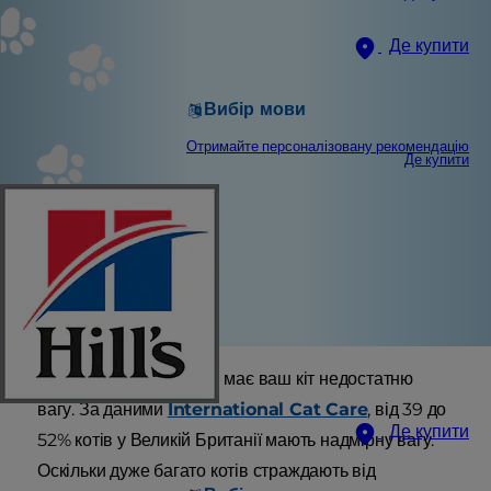
Де купити
Вибір мови
Отримайте персоналізовану рекомендацію
Де купити
Непросто зрозуміти, чи має ваш кіт недостатню
вагу. За даними
International Cat Care
, від 39 до
Де купити
52% котів у Великій Британії мають надмірну вагу.
Оскільки дуже багато котів страждають від