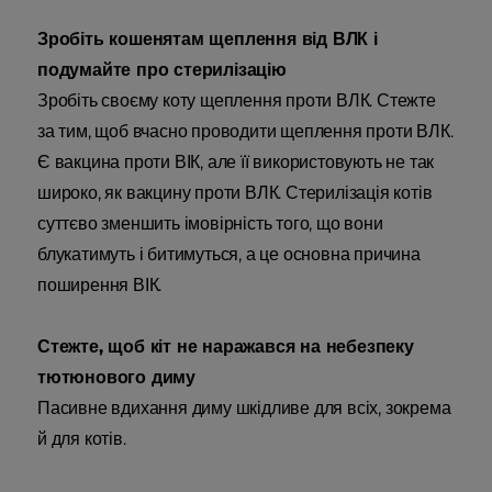
Зробіть кошенятам щеплення від ВЛК і
подумайте про стерилізацію
Зробіть своєму коту щеплення проти ВЛК. Стежте
за тим, щоб вчасно проводити щеплення проти ВЛК.
Є вакцина проти ВІК, але її використовують не так
широко, як вакцину проти ВЛК. Стерилізація котів
суттєво зменшить імовірність того, що вони
блукатимуть і битимуться, а це основна причина
поширення ВІК.
Стежте, щоб кіт не наражався на небезпеку
тютюнового диму
Пасивне вдихання диму шкідливе для всіх, зокрема
й для котів.