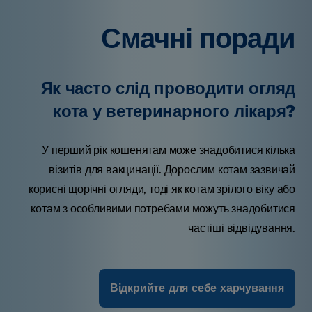
Смачні поради
Як часто слід проводити огляд
кота у ветеринарного лікаря?
У перший рік кошенятам може знадобитися кілька
візитів для вакцинації. Дорослим котам зазвичай
корисні щорічні огляди, тоді як котам зрілого віку або
котам з особливими потребами можуть знадобитися
частіші відвідування.
Відкрийте для себе харчування