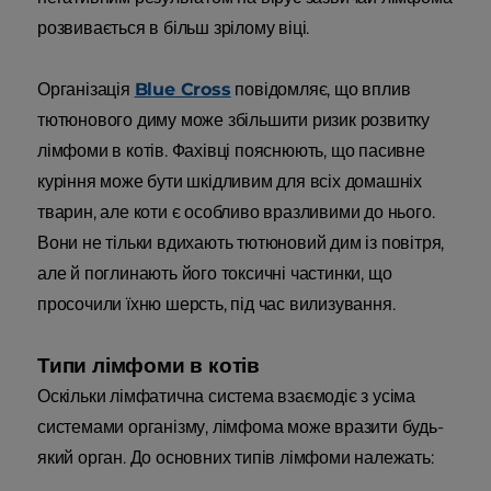
розвивається в більш зрілому віці.
Організація
Blue Cross
повідомляє, що вплив
тютюнового диму може збільшити ризик розвитку
лімфоми в котів. Фахівці пояснюють, що пасивне
куріння може бути шкідливим для всіх домашніх
тварин, але коти є особливо вразливими до нього.
Вони не тільки вдихають тютюновий дим із повітря,
але й поглинають його токсичні частинки, що
просочили їхню шерсть, під час вилизування.
Типи лімфоми в котів
Оскільки лімфатична система взаємодіє з усіма
системами організму, лімфома може вразити будь-
який орган. До основних типів лімфоми належать: