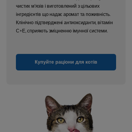
чистих м’язів і виготовлений з цільових
інгредієнтів що надає аромат та поживність.
Клінічно підтверджені антиоксиданти, вітамін
С+Е, сприяють зміцненню імунної системи.
Купуйте раціони для котів