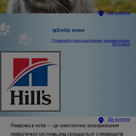
Де купити
Вибір мови
Отримайте персоналізовану рекомендацію
Де купити
Де купити
Лімфома в котів — це онкологічне захворювання
лімфатичної системи, яка складається з лімфоцитів