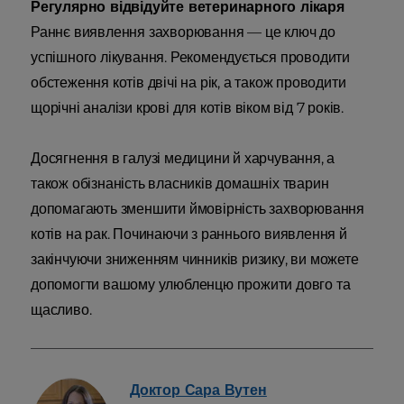
Регулярно відвідуйте ветеринарного лікаря
Раннє виявлення захворювання — це ключ до
успішного лікування. Рекомендується проводити
обстеження котів двічі на рік, а також проводити
щорічні аналізи крові для котів віком від 7 років.
Досягнення в галузі медицини й харчування, а
також обізнаність власників домашніх тварин
допомагають зменшити ймовірність захворювання
котів на рак. Починаючи з раннього виявлення й
закінчуючи зниженням чинників ризику, ви можете
допомогти вашому улюбленцю прожити довго та
щасливо.
Доктор Сара
Вутен