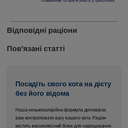
плаванням та брати участь у тріатлонах.
Відповідні раціони
Пов'язані статті
Посадіть свого кота на дієту
без його відома
Наша низькокалорійна формула допомагає
вам контролювати вагу вашого кота. Раціон
містить високоякісний білок для нарощування