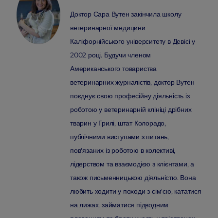
Доктор Сара Вутен закінчила школу
ветеринарної медицини
Каліфорнійського університету в Девісі у
2002 році. Будучи членом
Американського товариства
ветеринарних журналістів, доктор Вутен
поєднує свою професійну діяльність із
роботою у ветеринарній клініці дрібних
тварин у Грилі, штат Колорадо,
публічними виступами з питань,
пов'язаних із роботою в колективі,
лідерством та взаємодією з клієнтами, а
також письменницькою діяльністю. Вона
любить ходити у походи з сім'єю, кататися
на лижах, займатися підводним