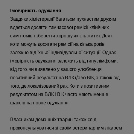
Імовірність одужання
Завдяки хімієтерапії багатьом пухнастим друзям
вдається досягти тимчасової ремісії клінічних
симптомів і зберегти хорошу якість життя. Деякі
коти можуть досягати ремісії на кілька років
залежно від їхньої індивідуальної ситуації. Однак
імовірність одужання залежить від типу лімфоми,
від того, чи виявлено у вашого улюбленця
позитивний результат на ВЛК і/або ВІК, а також від
того, де локалізований рак. Коти з позитивним
результатом на ВЛК і ВІК часто мають менше
шансів на повне одужання.
Власникам домашніх тварин також слід
проконсультуватися зі своїм ветеринарним лікарем