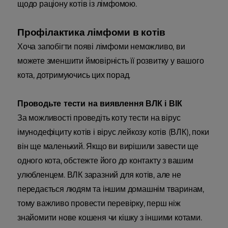
щодо раціону котів із лімфомою.
Профілактика лімфоми в котів
Хоча запобігти появі лімфоми неможливо, ви
можете зменшити ймовірність її розвитку у вашого
кота, дотримуючись цих порад.
Проводьте тести на виявлення ВЛК і ВІК
За можливості проведіть коту тести на вірус
імунодефіциту котів і вірус лейкозу котів (ВЛК), поки
він ще маленький. Якщо ви вирішили завести ще
одного кота, обстежте його до контакту з вашим
улюбленцем. ВЛК заразний для котів, але не
передається людям та іншим домашнім тваринам,
тому важливо провести перевірку, перш ніж
знайомити нове кошеня чи кішку з іншими котами.