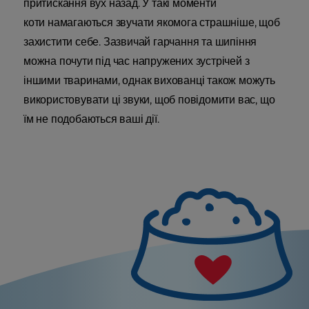
притискання вух назад. У такі моменти
коти намагаються звучати якомога страшніше, щоб
захистити себе. Зазвичай гарчання та шипіння
можна почути під час напружених зустрічей з
іншими тваринами, однак вихованці також можуть
використовувати ці звуки, щоб повідомити вас, що
їм не подобаються ваші дії.