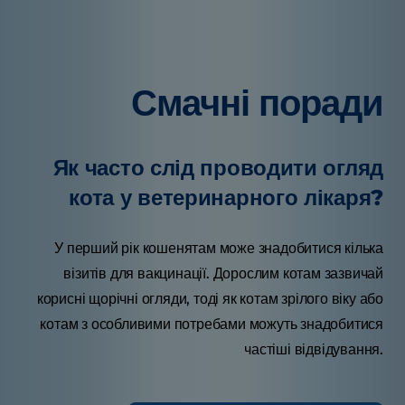
Смачні поради
Як часто слід проводити огляд
кота у ветеринарного лікаря?
У перший рік кошенятам може знадобитися кілька
візитів для вакцинації. Дорослим котам зазвичай
корисні щорічні огляди, тоді як котам зрілого віку або
котам з особливими потребами можуть знадобитися
частіші відвідування.