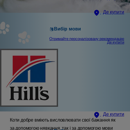
Де купити
Вибір мови
Отримайте персоналізовану рекомендацію
Де купити
Де купити
Коти добре вміють висловлювати свої бажання як
за допомогою нявкання, так і за допомогою мови