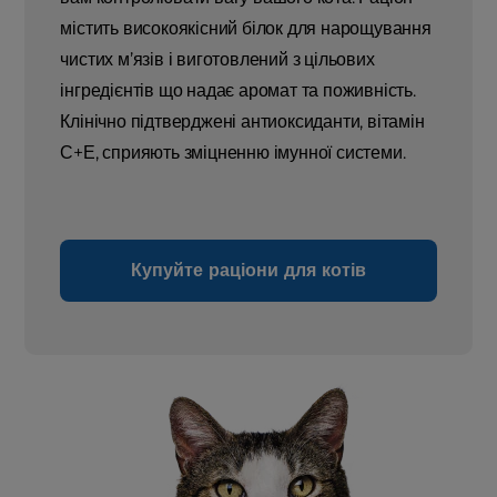
містить високоякісний білок для нарощування
чистих м’язів і виготовлений з цільових
інгредієнтів що надає аромат та поживність.
Клінічно підтверджені антиоксиданти, вітамін
С+Е, сприяють зміцненню імунної системи.
Купуйте раціони для котів