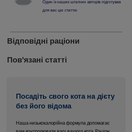
Один із наших штатних авторів підготував
для вас цю статтю
Відповідні раціони
Пов'язані статті
Посадіть свого кота на дієту
без його відома
Наша низькокалорійна формула допомагає
вам контролювати вагу вашого кота. Раціон