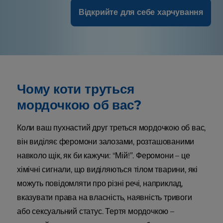
Відкрийте для себе харчування
Чому коти труться
мордочкою об вас?
Коли ваш пухнастий друг треться мордочкою об вас,
він виділяє феромони залозами, розташованими
навколо щік, як би кажучи: "Мій!”. Феромони – це
хімічні сигнали, що виділяються тілом тварини, які
можуть повідомляти про різні речі, наприклад,
вказувати права на власність, наявність тривоги
або сексуальний статус. Тертя мордочкою –