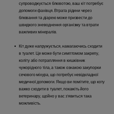
супроводжується блювотою, ваш кіт потребує
допомоги фахівця. Втрата рідини через
блювання та діарею може призвести до
швидкого зневоднення організму та втрати
важливих мінералів.
Кіт дуже напружується, намагаючись сходити
в туалет. Це може бути симптомом закрепу,
коліту або потрапляння в кишківник
чужорідного тіла, а також ознакою закупорки
сечового міхура, що потребує невідкладної
медичної допомоги. Якщо ви помітите, що коту
важко сходити в туалет, покажіть його
ветеринару, щойно у вас з'явиться така
можливість.