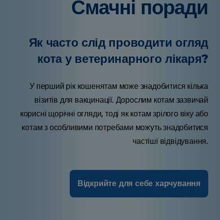
Смачні поради
Як часто слід проводити огляд
кота у ветеринарного лікаря?
У перший рік кошенятам може знадобитися кілька
візитів для вакцинації. Дорослим котам зазвичай
корисні щорічні огляди, тоді як котам зрілого віку або
котам з особливими потребами можуть знадобитися
частіші відвідування.
Відкрийте для себе харчування