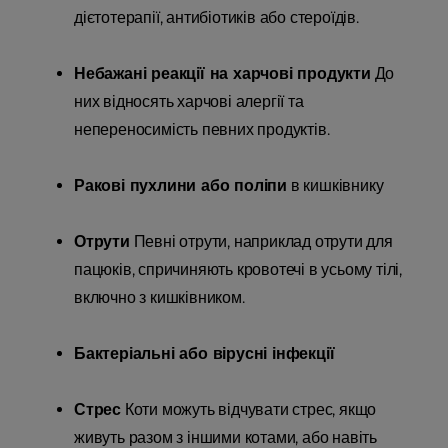
дієтотерапії, антибіотиків або стероїдів.
Небажані реакції на харчові продукти
До
них відносять харчові алергії та
непереносимість певних продуктів.
Ракові пухлини або поліпи
в кишківнику
Отрути
Певні отрути, наприклад отрути для
пацюків, спричиняють кровотечі в усьому тілі,
включно з кишківником.
Бактеріальні або вірусні інфекції
Стрес
Коти можуть відчувати стрес, якщо
живуть разом з іншими котами, або навіть