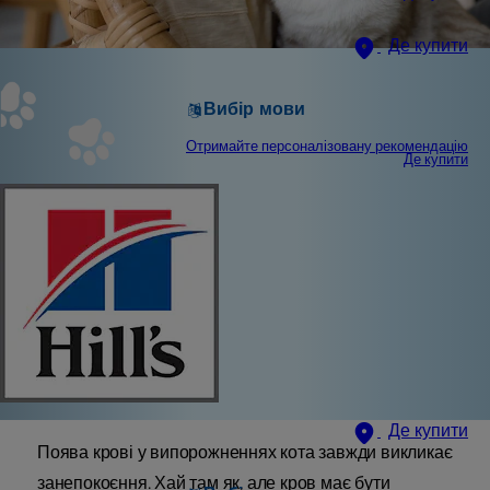
Де купити
Вибір мови
Отримайте персоналізовану рекомендацію
Де купити
Де купити
Поява крові у випорожненнях кота завжди викликає
занепокоєння. Хай там як, але кров має бути