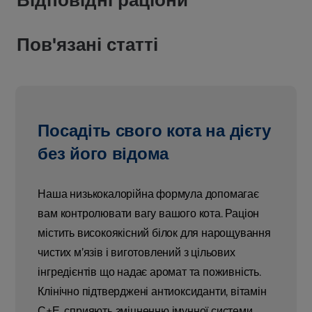
Пов'язані статті
Посадіть свого кота на дієту
без його відома
Наша низькокалорійна формула допомагає
вам контролювати вагу вашого кота. Раціон
містить високоякісний білок для нарощування
чистих м’язів і виготовлений з цільових
інгредієнтів що надає аромат та поживність.
Клінічно підтверджені антиоксиданти, вітамін
С+Е, сприяють зміцненню імунної системи.