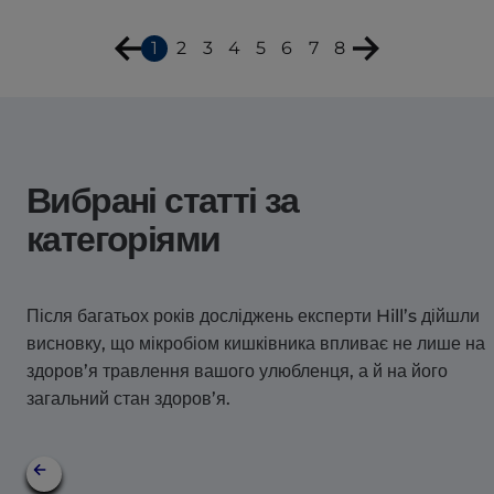
1
2
3
4
5
6
7
8
Вибрані статті за
категоріями
Після багатьох років досліджень експерти Hill’s дійшли
висновку, що мікробіом кишківника впливає не лише на
здоров’я травлення вашого улюбленця, а й на його
загальний стан здоров’я.