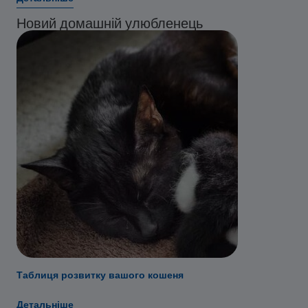
Новий домашній улюбленець
Таблиця розвитку вашого кошеня
Детальніше