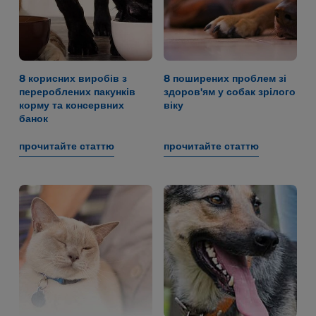
8 корисних виробів з
8 поширених проблем зі
перероблених пакунків
здоров'ям у собак зрілого
корму та консервних
віку
банок
прочитайте статтю
прочитайте статтю