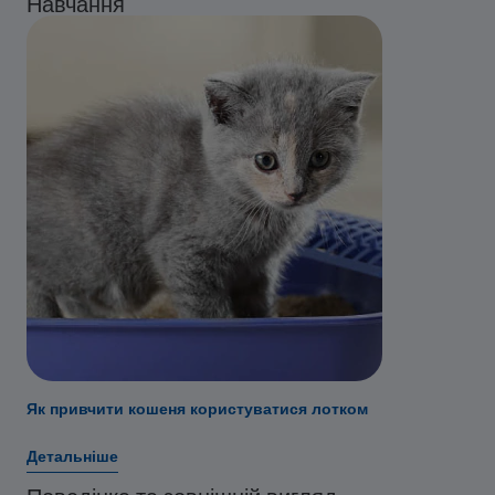
Навчання
Як привчити кошеня користуватися лотком
Детальніше