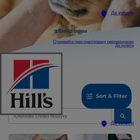
Де купити
Вибір мови
Отримайте персоналізовану рекомендацію
Де купити
160
результати
Sort & Filter
Де купити