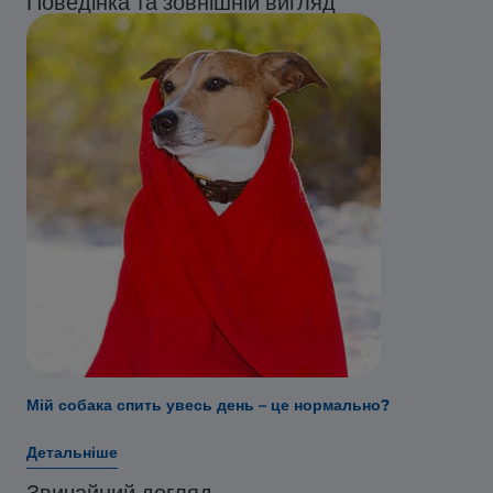
Поведінка та зовнішній вигляд
Мій собака спить увесь день – це нормально?
Детальніше
Звичайний догляд